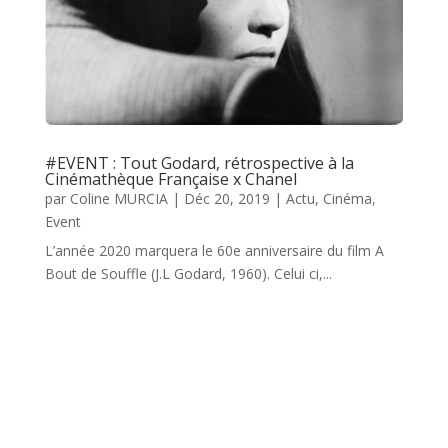
#EVENT : Tout Godard, rétrospective à la
Cinémathèque Française x Chanel
par
Coline MURCIA
|
Déc 20, 2019
|
Actu
,
Cinéma
,
Event
L’année 2020 marquera le 60e anniversaire du film A
Bout de Souffle (J.L Godard, 1960). Celui ci,...