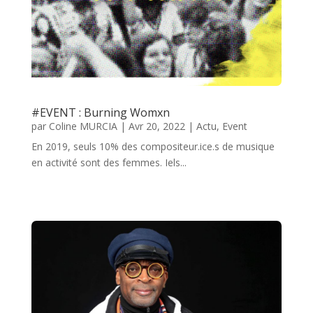
#EVENT : Burning Womxn
par
Coline MURCIA
|
Avr 20, 2022
|
Actu
,
Event
En 2019, seuls 10% des compositeur.ice.s de musique
en activité sont des femmes. Iels...