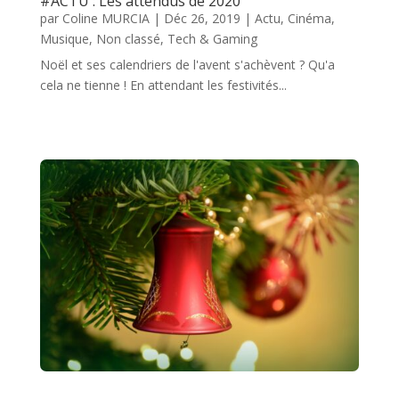
#ACTU : Les attendus de 2020
par
Coline MURCIA
|
Déc 26, 2019
|
Actu
,
Cinéma
,
Musique
,
Non classé
,
Tech & Gaming
Noël et ses calendriers de l'avent s'achèvent ? Qu'a
cela ne tienne ! En attendant les festivités...