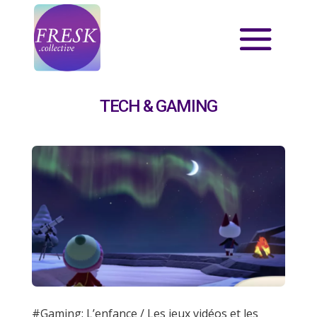
TECH & GAMING
#Gaming: L’enfance / Les jeux vidéos et les