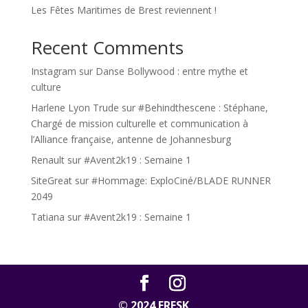
Les Fêtes Maritimes de Brest reviennent !
Recent Comments
Instagram
sur
Danse Bollywood : entre mythe et
culture
Harlene Lyon Trude
sur
#Behindthescene : Stéphane,
Chargé de mission culturelle et communication à
l’Alliance française, antenne de Johannesburg
Renault
sur
#Avent2k19 : Semaine 1
SiteGreat
sur
#Hommage: ExploCiné/BLADE RUNNER
2049
Tatiana
sur
#Avent2k19 : Semaine 1
© 2024 FRESK