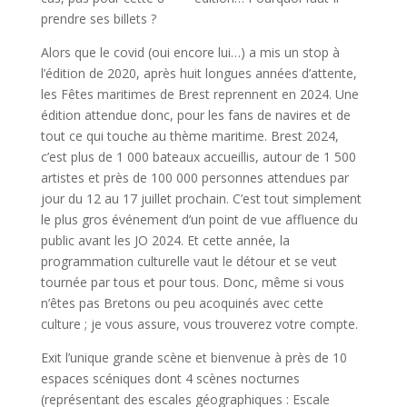
prendre ses billets ?
Alors que le covid (oui encore lui…) a mis un stop à
l’édition de 2020, après huit longues années d’attente,
les Fêtes maritimes de Brest reprennent en 2024. Une
édition attendue donc, pour les fans de navires et de
tout ce qui touche au thème maritime. Brest 2024,
c’est plus de 1 000 bateaux accueillis, autour de 1 500
artistes et près de 100 000 personnes attendues par
jour du 12 au 17 juillet prochain. C’est tout simplement
le plus gros événement d’un point de vue affluence du
public avant les JO 2024. Et cette année, la
programmation culturelle vaut le détour et se veut
tournée par tous et pour tous. Donc, même si vous
n’êtes pas Bretons ou peu acoquinés avec cette
culture ; je vous assure, vous trouverez votre compte.
Exit l’unique grande scène et bienvenue à près de 10
espaces scéniques dont 4 scènes nocturnes
(représentant des escales géographiques : Escale