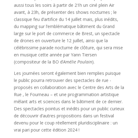
aussi tous les soirs à partir de 21h un ciné plein Air
avant, à 23h, de présenter des shows nocturnes ; le
classique feu d’artifice du 14 juillet mais, plus inédits,
du mapping sur l’emblématique bâtiment du Grand
large sur le port de commerce de Brest, un spectacle
de drones en ouverture le 12 juillet, ainsi que la
célébrissime parade nocturne de clôture, qui sera mise
en musique cette année par Yann Tiersen
(compositeur de la BO d’
Amélie Poulain
).
Les journées seront également bien remplies puisque
le public pourra retrouver des spectacles de rue -
proposés en collaboration avec le Centre des Arts de la
Rue , le Fourneau – et une programmation artistique
mêlant arts et sciences dans le bâtiment de ce dernier.
Des spectacles pointus et inédits pour un public curieux
de découvrir d’autres propositions dans un festival
devenu pour le coup réellement pluridisciplinaire : un
vrai pari pour cette édition 2024 !