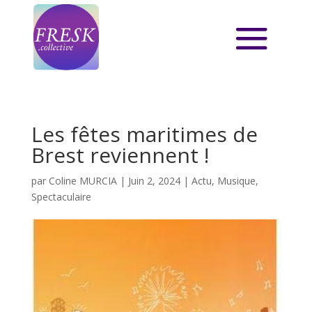
Les fêtes maritimes de
Brest reviennent !
par
Coline MURCIA
|
Juin 2, 2024
|
Actu
,
Musique
,
Spectaculaire