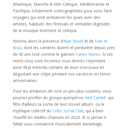
Atlantique, Manche & Mer Celtique, Méditerranée et
Pacifique, totalement scénographiées pour vous faire
voyager) qui vont ambiancer les quais avec des
artistes, habitués des festivals et véritables légendes
de la musique bretonne et celtique.
Notons alors la présence d’
Alan Stivell
et de
Dan Ar
Braz
, dont les carrières durent et perdurent depuis près
de 40 ans tout comme le galicien
Carlos Nunez
. Si ces
noms vous sont inconnus vous devriez cependant
avoir déjà entendu certains de leurs morceaux en
dégustant une crêpe pendant vos vacances en terres
armoricaines.
Pour les amateurs de rock un peu plus soutenu, vous
pourrez profiter du groupe quimpérois
Red Cardell
-qui
fête d’ailleurs la sortie de leur nouvel album- ou le
mythique collectif du
Celtic Social Club
, qui a bien
chauffé les Vieilles Charrues en 2023. Et si jamais il
fallait vous convaincre musicalement davantage,