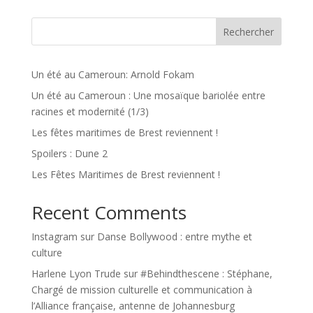
Rechercher
Un été au Cameroun: Arnold Fokam
Un été au Cameroun : Une mosaïque bariolée entre
racines et modernité (1/3)
Les fêtes maritimes de Brest reviennent !
Spoilers : Dune 2
Les Fêtes Maritimes de Brest reviennent !
Recent Comments
Instagram
sur
Danse Bollywood : entre mythe et
culture
Harlene Lyon Trude
sur
#Behindthescene : Stéphane,
Chargé de mission culturelle et communication à
l’Alliance française, antenne de Johannesburg