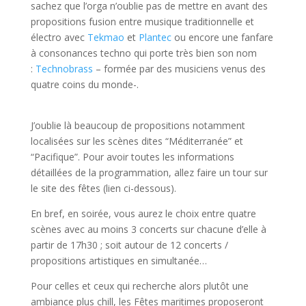
sachez que l’orga n’oublie pas de mettre en avant des
propositions fusion entre musique traditionnelle et
électro avec
Tekmao
et
Plantec
ou encore une fanfare
à consonances techno qui porte très bien son nom
:
Technobrass
– formée par des musiciens venus des
quatre coins du monde-.
J’oublie là beaucoup de propositions notamment
localisées sur les scènes dites “Méditerranée” et
“Pacifique”. Pour avoir toutes les informations
détaillées de la programmation, allez faire un tour sur
le site des fêtes (lien ci-dessous).
En bref, en soirée, vous aurez le choix entre quatre
scènes avec au moins 3 concerts sur chacune d’elle à
partir de 17h30 ; soit autour de 12 concerts /
propositions artistiques en simultanée…
Pour celles et ceux qui recherche alors plutôt une
ambiance plus chill, les Fêtes maritimes proposeront