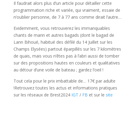
Il faudrait alors plus d’un article pour détailler cette
programmation riche et variée, qui vraiment, essaie de
n’oublier personne, de 7 à 77 ans comme dirait l’autre…
Evidemment, vous retrouverez les immanquables
chants de marin et autres bagads (dont le bagad de
Lann Bihoué, habitué des défilé du 14 Juillet sur les
Champs Elysées) partout éparpillés sur les 7 kilomètres
de quais, mais vous n’êtes pas à l’abri aussi de tomber
sur des propositions hautes en couleurs et qualitatives
au détour d’une voile de bateau ; gardez l’oeil !
Tout cela pour le prix imbattable de… 17€ par adulte
!Retrouvez toutes les actus et informations pratiques
sur les réseaux de Brest2024
IGT
/
FB
et sur le
site