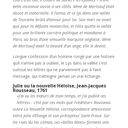
belle inconnue assise à ses côtés. Mme de Mortsauf était
douce et maternelle. Il l’aima, et ce lys dans une vallée
de Touraine brûla d’amour pour lui. Son mari ne vivait
que pour la défunte monarchie, et Félix quitta la vallée
pour une brillante carrière politique et mondaine à
Paris, au bras d’une sensuelle marquise anglaise. Mme
de Mortsauf avait la beauté d’un ange, elle le devint.
Longue confession d’un homme rongé par une histoire
qu’il n’arrive pas à oublier, le Lys dans la vallée c’est
surtout les lettres qui ne parviennent pas à faire
message, qui n’atteigne jamais un vrai échange.
Julie ou la nouvelle Héloïse, Jean-Jacques
Rousseau, 1761
«J’ai vu les mœurs de mon temps, et j’ai publié ces
lettres» : c’est par ces mots que l’«éditeur» Rousseau
ouvre La Nouvelle Héloïse, correspondance amoureuse
entre Julie d’Étange et son précepteur Saint-Preux. Sur
les rives du lac Léman, ces «belles âmes» forment une