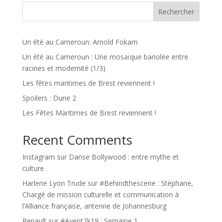
Rechercher
Un été au Cameroun: Arnold Fokam
Un été au Cameroun : Une mosaïque bariolée entre
racines et modernité (1/3)
Les fêtes maritimes de Brest reviennent !
Spoilers : Dune 2
Les Fêtes Maritimes de Brest reviennent !
Recent Comments
Instagram
sur
Danse Bollywood : entre mythe et
culture
Harlene Lyon Trude
sur
#Behindthescene : Stéphane,
Chargé de mission culturelle et communication à
l’Alliance française, antenne de Johannesburg
Renault
sur
#Avent2k19 : Semaine 1