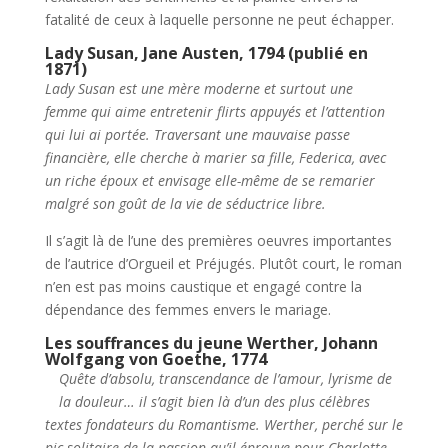
fatalité de ceux à laquelle personne ne peut échapper.
Lady Susan, Jane Austen, 1794 (publié en
1871)
Lady Susan est une mère moderne et surtout une
femme qui aime entretenir flirts appuyés et l’attention
qui lui ai portée. Traversant une mauvaise passe
financière, elle cherche à marier sa fille, Federica, avec
un riche époux et envisage elle-même de se remarier
malgré son goût de la vie de séductrice libre.
Il s’agit là de l’une des premières oeuvres importantes
de l’autrice d’Orgueil et Préjugés. Plutôt court, le roman
n’en est pas moins caustique et engagé contre la
dépendance des femmes envers le mariage.
Les souffrances du jeune Werther, Johann
Wolfgang von Goethe, 1774
Quête d’absolu, transcendance de l’amour, lyrisme de
la douleur… il s’agit bien là d’un des plus célèbres
textes fondateurs du Romantisme. Werther, perché sur le
pic solitaire de la passion qu’il éprouve pour Charlotte,