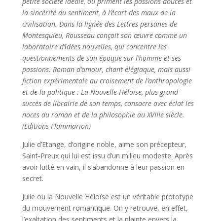
petite société idéale, où priment les passions douces et
la sincérité du sentiment, à l’écart des maux de la
civilisation. Dans la lignée des Lettres persanes de
Montesquieu, Rousseau conçoit son œuvre comme un
laboratoire d’idées nouvelles, qui concentre les
questionnements de son époque sur l’homme et ses
passions. Roman d’amour, chant élégiaque, mais aussi
fiction expérimentale au croisement de l’anthropologie
et de la politique : La Nouvelle Héloïse, plus grand
succès de librairie de son temps, consacre avec éclat les
noces du roman et de la philosophie au XVIIIe siècle.
(Editions Flammarion)
Julie d’Etange, d’origine noble, aime son précepteur,
Saint-Preux qui lui est issu d’un milieu modeste. Après
avoir lutté en vain, il s’abandonne à leur passion en
secret.
Julie ou la Nouvelle Héloïse est un véritable prototype
du mouvement romantique. On y retrouve, en effet,
l’exaltation des sentiments et la plainte envers la