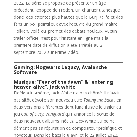
2022. La série se propose de présenter un âge
précédent l’épopée de Frodon. Un chantier titanesque
donc, des attentes plus hautes que le Burj Kalifa et des
fans un poil pointilleux avec l’oeuvre du grand maître
Tolkien, voilà qui promet des débats houleux. Aucun
trailer officiel n’est pour l’instant en ligne mais la
première date de diffusion a été arrêtée au 2
septembre 2022 sur Prime vidéo.
Gaming: Hogwarts Legacy, Avalanche
Software
Musique: “Fear of the dawn” & “entering
heaven alive”, Jack white
Fidèle à lui-même, Jack White n’a pas chômé. Il n’avait
pas sitôt dévoilé son nouveau titre
Taking me back ,
en
deux versions différentes dont l’une illustre le trailer du
jeu
Call of Duty: Vanguard
qu’il annonce la sortie de
deux nouveaux albums inédits. L’ex-White Stripe ne
dément pas sa réputation de compositeur prolifique et
novateur. Dans les bacs le 8 avril et le 22 juillet 2022.