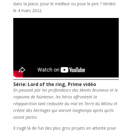
dans la place, pour le meilleur ou pour le pire ? Verdict
le 4 mars 2022.
Série: Lord of the ring, Prime vidéo
En passant par les profondeurs des Monts Brumeux et le
royaume de Númenor, les héros affrontent la
réapparition tant redoutée du mal en Terre du Milieu et
créent des héritages qui vivront longtemps après qu’ils
soient partis.
Il s’agit là de l’un des plus gros projets en attente pour