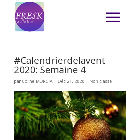
#Calendrierdelavent
2020: Semaine 4
par
Coline MURCIA
|
Déc 21, 2020
|
Non classé