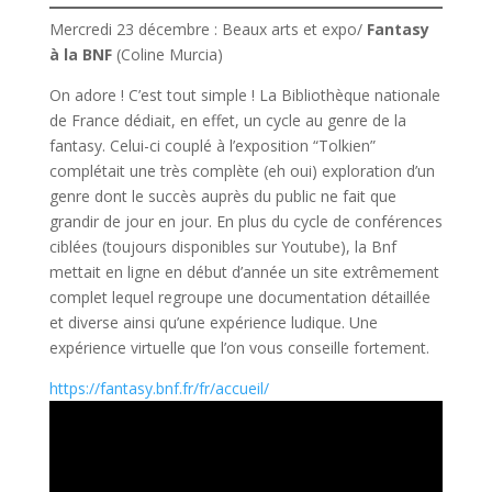
Mercredi 23 décembre : Beaux arts et expo/
Fantasy
à la BNF
(Coline Murcia)
On adore ! C’est tout simple ! La Bibliothèque nationale
de France dédiait, en effet, un cycle au genre de la
fantasy. Celui-ci couplé à l’exposition “Tolkien”
complétait une très complète (eh oui) exploration d’un
genre dont le succès auprès du public ne fait que
grandir de jour en jour. En plus du cycle de conférences
ciblées (toujours disponibles sur Youtube), la Bnf
mettait en ligne en début d’année un site extrêmement
complet lequel regroupe une documentation détaillée
et diverse ainsi qu’une expérience ludique. Une
expérience virtuelle que l’on vous conseille fortement.
https://fantasy.bnf.fr/fr/accueil/