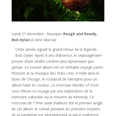
Lundi 21 décembre : Musique/
Rough and Rowdy,
Bob Dylan
(Coline Murcia)
Cette année signait le grand retour de la légende :
Bob Dylan. Après 8 ans d’absence, le septuagénaire
prouve d’une vitalité créative plus dynamique que
jamais. Ce nouvel album est un véritable voyage parmi
l’histoire et la musique des Etats Unis. Il mêle ainsi le
blues de Chicago, le rock&roll de Memphis pour un
album haut en couleur. Le morceau Murder of most
soul clôture ce voyage par une exploration de la
mémoire culturelle via le meurtre de Kennedy. Ce
morceau de 17min avait d’ailleurs été le premier single
de cet album et sortait pendant les premiers instants
de la pandémie est véritablement la pièce maîtresse