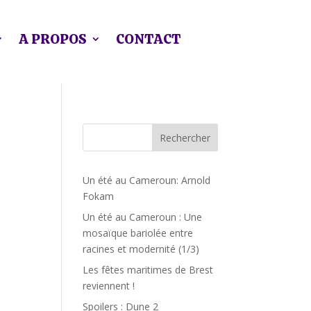
A PROPOS
CONTACT
Rechercher
Un été au Cameroun: Arnold
Fokam
Un été au Cameroun : Une
mosaïque bariolée entre
racines et modernité (1/3)
Les fêtes maritimes de Brest
reviennent !
Spoilers : Dune 2