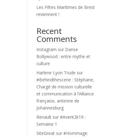
Les Fêtes Maritimes de Brest
reviennent !
Recent
Comments
Instagram
sur
Danse
Bollywood : entre mythe et
culture
Harlene Lyon Trude
sur
#Behindthescene : Stéphane,
Chargé de mission culturelle
et communication à l’Alliance
française, antenne de
Johannesburg
Renault
sur
#Avent2k19 :
Semaine 1
SiteGreat
sur
#Hommage: