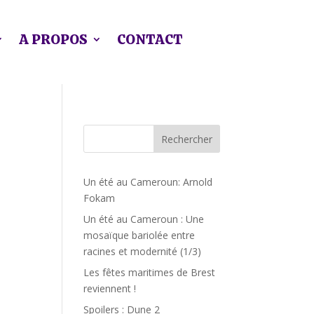
A PROPOS
CONTACT
Rechercher
Un été au Cameroun: Arnold
Fokam
Un été au Cameroun : Une
mosaïque bariolée entre
racines et modernité (1/3)
Les fêtes maritimes de Brest
reviennent !
Spoilers : Dune 2