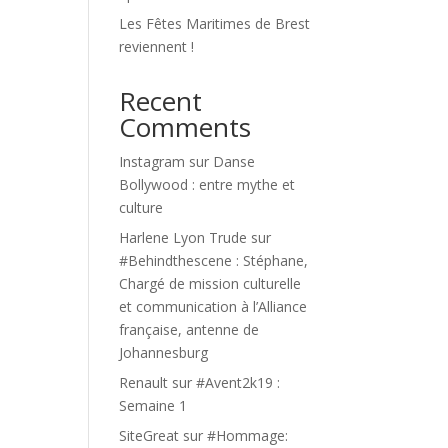
Les Fêtes Maritimes de Brest
reviennent !
Recent
Comments
Instagram
sur
Danse
Bollywood : entre mythe et
culture
Harlene Lyon Trude
sur
#Behindthescene : Stéphane,
Chargé de mission culturelle
et communication à l’Alliance
française, antenne de
Johannesburg
Renault
sur
#Avent2k19 :
Semaine 1
SiteGreat
sur
#Hommage: