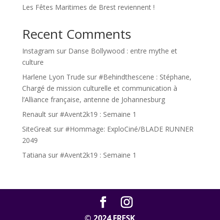
Les Fêtes Maritimes de Brest reviennent !
Recent Comments
Instagram
sur
Danse Bollywood : entre mythe et
culture
Harlene Lyon Trude
sur
#Behindthescene : Stéphane,
Chargé de mission culturelle et communication à
l’Alliance française, antenne de Johannesburg
Renault
sur
#Avent2k19 : Semaine 1
SiteGreat
sur
#Hommage: ExploCiné/BLADE RUNNER
2049
Tatiana
sur
#Avent2k19 : Semaine 1
© 2024 FRESK