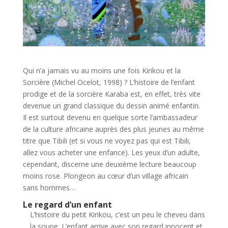
Qui n’a jamais vu au moins une fois Kirikou et la
Sorcière (Michel Ocelot, 1998) ? L’histoire de l’enfant
prodige et de la sorcière Karaba est, en effet, très vite
devenue un grand classique du dessin animé enfantin.
Il est surtout devenu en quelque sorte l’ambassadeur
de la culture africaine auprès des plus jeunes au même
titre que Tibili (et si vous ne voyez pas qui est Tibili,
allez vous acheter une enfance). Les yeux d’un adulte,
cependant, discerne une deuxième lecture beaucoup
moins rose. Plongeon au cœur d’un village africain
sans hommes…
Le regard d’un enfant
L’histoire du petit Kirikou, c’est un peu le cheveu dans
la soupe. L’enfant arrive avec son regard innocent et