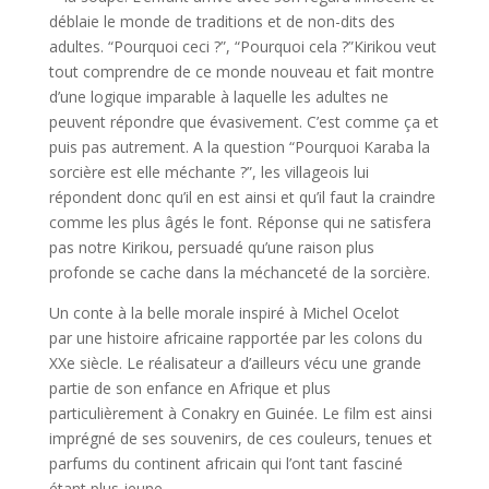
déblaie le monde de traditions et de non-dits des
adultes. “Pourquoi ceci ?”, “Pourquoi cela ?”Kirikou veut
tout comprendre de ce monde nouveau et fait montre
d’une logique imparable à laquelle les adultes ne
peuvent répondre que évasivement. C’est comme ça et
puis pas autrement. A la question “Pourquoi Karaba la
sorcière est elle méchante ?”, les villageois lui
répondent donc qu’il en est ainsi et qu’il faut la craindre
comme les plus âgés le font. Réponse qui ne satisfera
pas notre Kirikou, persuadé qu’une raison plus
profonde se cache dans la méchanceté de la sorcière.
Un conte à la belle morale inspiré à Michel Ocelot
par une histoire africaine rapportée par les colons du
XXe siècle. Le réalisateur a d’ailleurs vécu une grande
partie de son enfance en Afrique et plus
particulièrement à Conakry en Guinée. Le film est ainsi
imprégné de ses souvenirs, de ces couleurs, tenues et
parfums du continent africain qui l’ont tant fasciné
étant plus jeune.