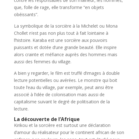
contre les responsables de son malheur, les hommes,
que, folle de rage, elle transforme “en objets
obéissants”.
La symbolique de la sorcière à la Michelet ou Mona
Chollet n’est pas non plus tout à fait lointaine à
l’histoire. Karaba est une sorcière aux pouvoirs
puissants et dotée d’une grande beauté. Elle inspire
alors crainte et méfiance auprès des hommes mais
aussi des femmes du village.
A bien y regarder, le film est truffé d’images à double
lecture potentielles ou avérées. Le monstre qui boit
toute l’eau du village, par exemple, peut ainsi être
associé à l’idée de colonisation mais aussi de
capitalisme suivant le degré de politisation de la
lecture.
La découverte de l’Afrique
Kirikou et la sorcière est surtout une déclaration
d’amour du réalisateur pour le continent african de son