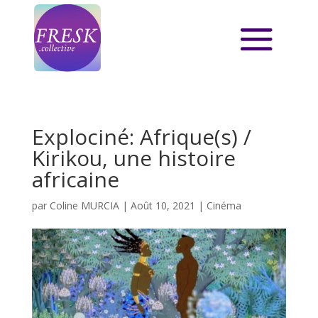
Explociné: Afrique(s) /
Kirikou, une histoire
africaine
par
Coline MURCIA
|
Août 10, 2021
|
Cinéma