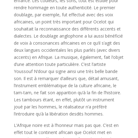
enfance. Les couleurs, les sons, tout est étudié pour
rendre hommage en toute authenticité. Le premier
doublage, par exemple, fut effectué avec des voix
africaines, un point très important pour Ocelot qui
souhaitait la reconnaissance des différents accents et
dialectes. Le doublage anglophone a lui aussi bénéficié
de voix à consonances africaines en ce qu’il s’agit des
deux langues occidentales les plus parlés (avec divers
accents) en Afrique. La musique, également, fait l’objet
d’une attention toute particulière. C’est l’artiste
Youssouf N’dour qui signe ainsi une très belle bande
son. Il est à remarquer d’ailleurs que, détail amusant,
l’instrument emblématique de la culture africaine, le
tam-tam, ne fait son apparition qu’à la fin de l’histoire.
Les tambours étant, en effet, plutôt un instrument
joué par les hommes, le réalisateur n’a préféré
l’introduire qu’à la libération desdits hommes.
L’Afrique noire est à l’honneur mais pas que. C’est en
effet tout le continent africain que Ocelot met en