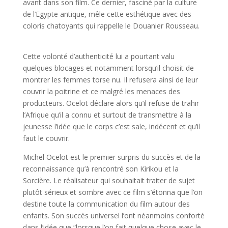
avant dans son film. Ce dernier, fasciné par la culture
de l’Egypte antique, mêle cette esthétique avec des
coloris chatoyants qui rappelle le Douanier Rousseau.
Cette volonté d’authenticité lui a pourtant valu
quelques blocages et notamment lorsqu’il choisit de
montrer les femmes torse nu. Il refusera ainsi de leur
couvrir la poitrine et ce malgré les menaces des
producteurs. Ocelot déclare alors qu’il refuse de trahir
l’Afrique qu’il a connu et surtout de transmettre à la
jeunesse l’idée que le corps c’est sale, indécent et qu’il
faut le couvrir.
Michel Ocelot est le premier surpris du succès et de la
reconnaissance qu’à rencontré son Kirikou et la
Sorcière. Le réalisateur qui souhaitait traiter de sujet
plutôt sérieux et sombre avec ce film s’étonna que l’on
destine toute la communication du film autour des
enfants. Son succès universel l’ont néanmoins conforté
dans l’idée que “lorsque l’on fait quelque chose avec le