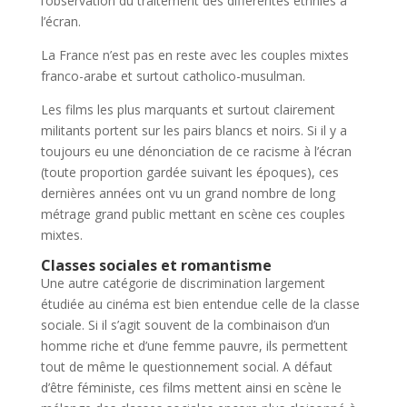
l’observation du traitement des différentes ethnies à
l’écran.
La France n’est pas en reste avec les couples mixtes
franco-arabe et surtout catholico-musulman.
Les films les plus marquants et surtout clairement
militants portent sur les pairs blancs et noirs. Si il y a
toujours eu une dénonciation de ce racisme à l’écran
(toute proportion gardée suivant les époques), ces
dernières années ont vu un grand nombre de long
métrage grand public mettant en scène ces couples
mixtes.
Classes sociales et romantisme
Une autre catégorie de discrimination largement
étudiée au cinéma est bien entendue celle de la classe
sociale. Si il s’agit souvent de la combinaison d’un
homme riche et d’une femme pauvre, ils permettent
tout de même le questionnement social. A défaut
d’être féministe, ces films mettent ainsi en scène le