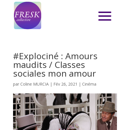
#Explociné : Amours
maudits / Classes
sociales mon amour
par
Coline MURCIA
|
Fév 26, 2021
|
Cinéma