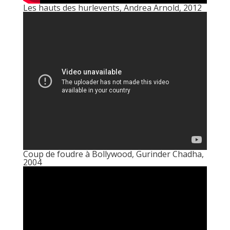
Les hauts des hurlevents, Andrea Arnold, 2012
Coup de foudre à Bollywood, Gurinder Chadha,
2004