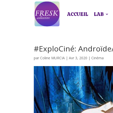
ACCUEIL
LAB
#ExploCiné: Androïd
par
Coline MURCIA
|
Avr 3, 2020
|
Cinéma