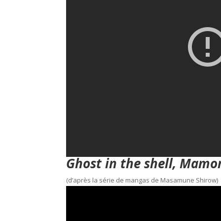
Ghost in the shell, Mamor
(d’après la série de mangas de Masamune Shirow)