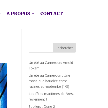
A PROPOS
CONTACT
Rechercher
Un été au Cameroun: Arnold
Fokam
Un été au Cameroun : Une
mosaïque bariolée entre
racines et modernité (1/3)
Les fêtes maritimes de Brest
reviennent !
Spoilers : Dune 2