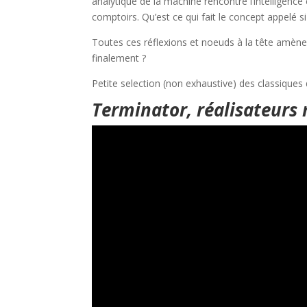
analytique de la machine rencontre l’intelligence
comptoirs. Qu’est ce qui fait le concept appelé
Toutes ces réflexions et noeuds à la tête amènent
finalement ?
Petite selection (non exhaustive) des classiques 
Terminator, réalisateurs 