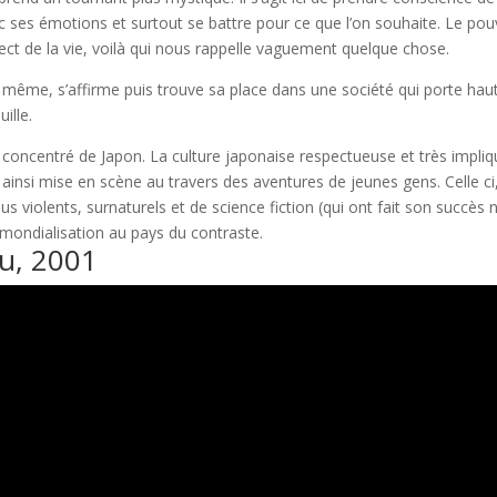
c ses émotions et surtout se battre pour ce que l’on souhaite. Le pou
pect de la vie, voilà qui nous rappelle vaguement quelque chose.
 même, s’affirme puis trouve sa place dans une société qui porte haut
uille.
t concentré de Japon. La culture japonaise respectueuse et très impli
t ainsi mise en scène au travers des aventures de jeunes gens. Celle ci
s violents, surnaturels et de science fiction (qui ont fait son succès 
 mondialisation au pays du contraste.
ku, 2001