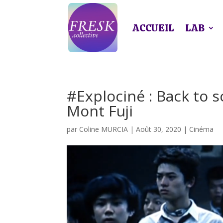
ACCUEIL
LAB
#Explociné : Back to s
Mont Fuji
par
Coline MURCIA
|
Août 30, 2020
|
Cinéma