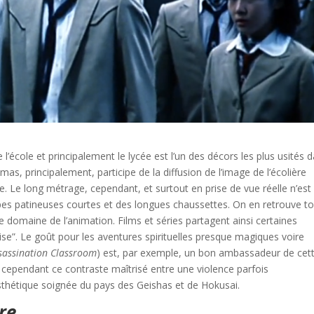
l’école et principalement le lycée est l’un des décors les plus usités 
s, principalement, participe de la diffusion de l’image de l’écolière
. Le long métrage, cependant, et surtout en prise de vue réelle n’est
upes patineuses courtes et des longues chaussettes. On en retrouve t
omaine de l’animation. Films et séries partagent ainsi certaines
ise”. Le goût pour les aventures spirituelles presque magiques voire
sassination Classroom
) est, par exemple, un bon ambassadeur de cet
t cependant ce contraste maîtrisé entre une violence parfois
esthétique soignée du pays des Geishas et de Hokusai.
ire