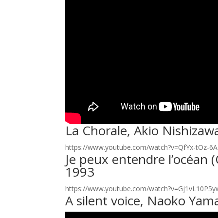
La Chorale, Akio Nishizaw
https://www.youtube.com/watch?v=QfYx-tOz-6A
Je peux entendre l’océan
1993
https://www.youtube.com/watch?v=Gj1vL10P5y
A silent voice, Naoko Yam