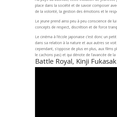
place dans la société et de savoir composer ave
de la volonté, la gestion des émotions et le res
Le jeune prend ainsi peu à peu conscience de lui
concepts de respect, discrétion et de force tranq
Le cinéma à l’école japonaise c’est donc un peti
dans sa relation à la nature et aux autres se voi
cependant, s’oppose de plus en plus, aux films plu
le cachons pas) et qui dénote de l’avancée de la
Battle Royal, Kinji Fukasa