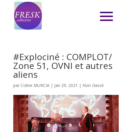
#Explociné : COMPLOT/
Zone 51, OVNI et autres
aliens
par
Coline MURCIA
|
Jan 29, 2021
|
Non classé