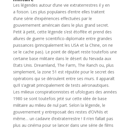
Les légendes autour d’une vie extraterrestres il y en
a foison. Les plus populaires d’entre elles traitent
d’une série d’expériences effectuées par le
gouvernement américain dans le plus grand secret.
Petit à petit, cette légende s’est étoffée et prend des
allures de guerre scientifico-diplomate entre grandes
puissances (principalement les USA et la Chine, on ne
se le cache pas). Le point de départ reste toutefois une
certaine base militaire dans le désert du Nevada aux
Etats Unis. Dreamland, The Farm, The Ranch ou, plus
simplement, la zone 51 est réputée pour le secret des
opérations qui se déroulent entre ses murs. Il apparaît
qu’il s’agirait principalement de tests aéronautiques.
Les milieux conspirationnistes et ufologues des années
1980 se sont toutefois jeté sur cette idée de base
militaire au milieu de nul part. Selon la légende, le
gouvernement y entreposait des restes d’OVNIs et
même… un cadavre d’extraterrestre ! Il n’en fallait pas
plus au cinéma pour se lancer dans une série de films