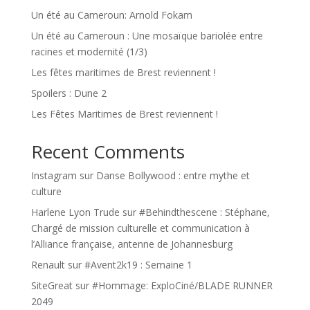
Un été au Cameroun: Arnold Fokam
Un été au Cameroun : Une mosaïque bariolée entre
racines et modernité (1/3)
Les fêtes maritimes de Brest reviennent !
Spoilers : Dune 2
Les Fêtes Maritimes de Brest reviennent !
Recent Comments
Instagram
sur
Danse Bollywood : entre mythe et
culture
Harlene Lyon Trude
sur
#Behindthescene : Stéphane,
Chargé de mission culturelle et communication à
l’Alliance française, antenne de Johannesburg
Renault
sur
#Avent2k19 : Semaine 1
SiteGreat
sur
#Hommage: ExploCiné/BLADE RUNNER
2049