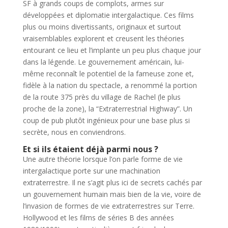
SF à grands coups de complots, armes sur
développées et diplomatie intergalactique. Ces films
plus ou moins divertissants, originaux et surtout
vraisemblables explorent et creusent les théories
entourant ce lieu et l’implante un peu plus chaque jour
dans la légende. Le gouvernement américain, lui-
même reconnaît le potentiel de la fameuse zone et,
fidèle à la nation du spectacle, a renommé la portion
de la route 375 près du village de Rachel (le plus
proche de la zone), la “Extraterrestrial Highway”. Un
coup de pub plutôt ingénieux pour une base plus si
secrète, nous en conviendrons.
Et si ils étaient déjà parmi nous ?
Une autre théorie lorsque l’on parle forme de vie
intergalactique porte sur une machination
extraterrestre. Il ne s’agit plus ici de secrets cachés par
un gouvernement humain mais bien de la vie, voire de
l’invasion de formes de vie extraterrestres sur Terre.
Hollywood et les films de séries B des années