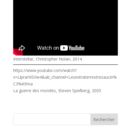
Interstellar, Christopher Nolan, 2014
https://www.youtube.com/watch?
v=LlprarNSVw4&ab_channel=Lesextraterrestresaucin%
C3%A9ma
La guerre des mondes, Steven Spielberg, 2005
Rechercher