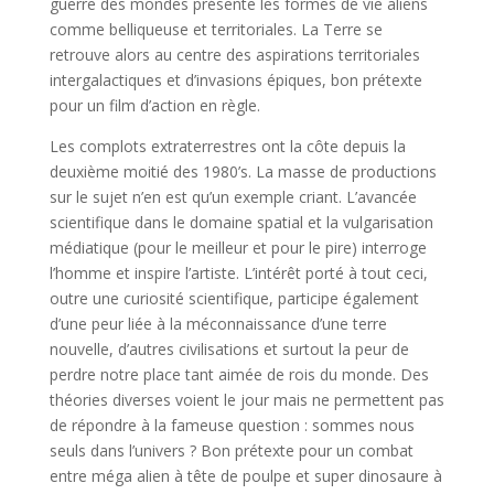
guerre des mondes présente les formes de vie aliens
comme belliqueuse et territoriales. La Terre se
retrouve alors au centre des aspirations territoriales
intergalactiques et d’invasions épiques, bon prétexte
pour un film d’action en règle.
Les complots extraterrestres ont la côte depuis la
deuxième moitié des 1980’s. La masse de productions
sur le sujet n’en est qu’un exemple criant. L’avancée
scientifique dans le domaine spatial et la vulgarisation
médiatique (pour le meilleur et pour le pire) interroge
l’homme et inspire l’artiste. L’intérêt porté à tout ceci,
outre une curiosité scientifique, participe également
d’une peur liée à la méconnaissance d’une terre
nouvelle, d’autres civilisations et surtout la peur de
perdre notre place tant aimée de rois du monde. Des
théories diverses voient le jour mais ne permettent pas
de répondre à la fameuse question : sommes nous
seuls dans l’univers ? Bon prétexte pour un combat
entre méga alien à tête de poulpe et super dinosaure à