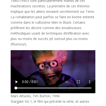
1980/1990’s sont particulièrement friands de ces
machinations secrètes. La première de ces théories
implique que les aliens vivraient secrètement sur Terre.
La cohabitation peut parfois se faire en bonne entente
comme dans le cultissime Men In Black. Certains
préfèrent les décrire comme des envahisseurs
méthodiques usant de techniques d’infiltration avec
plus ou moins de succès (et surtout plus ou moins
d’humour).
Mars Attacks, Tim Burton, 1996
Stargate SG-1, le film qui précède la série, et autres