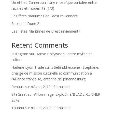
Un été au Cameroun : Une mosaïque bariolée entre
racines et modernité (1/3)
Les fêtes maritimes de Brest reviennent !
Spoilers : Dune 2
Les Fêtes Maritimes de Brest reviennent !
Recent Comments
Instagram
sur
Danse Bollywood : entre mythe et
culture
Harlene Lyon Trude
sur
#Behindthescene : Stéphane,
Chargé de mission culturelle et communication à
l’Alliance française, antenne de Johannesburg
Renault
sur
#Avent2k19 : Semaine 1
SiteGreat
sur
#Hommage: ExploCiné/BLADE RUNNER
2049
Tatiana
sur
#Avent2k19 : Semaine 1