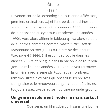
Ôtomo
(1991)
L’avènement de la technologie quotidienne (télévision,
premiers ordinateurs …) et l’entrée des machines au
sein même des foyers fait des années 1980’s, LE siècle
de la naissance du cyberpunk moderne. Les années
1990’s vont alors affiner le tableau qui va alors se parer
de superbes gemmes comme
Ghost in the Shell
de
Masamune Shirow (1991) ou le
Matrix
des soeurs
Wachowski (1999). Si il est un peu oublié dans les
années 2000’s et relégué dans la panoplie de tout bon
geek, le milieu des années 2010 vont le voir retrouver
la lumière avec la série
Mr Robot
et de nombreux
remake/ suites d’œuvres qui ont fait leurs preuves.
L’originalité et le renouveau du genre, quant à elle, est
toujours assez vivace au sein du cinéma underground.
Un genre résolument moderne mais surtout
universel
Que serait un film cyberpunk sans une bonne