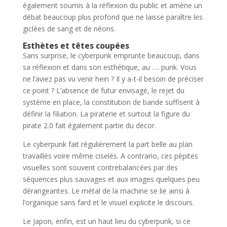
également soumis à la réflexion du public et amène un
débat beaucoup plus profond que ne laisse paraître les
giclées de sang et de néons.
Esthètes et têtes coupées
Sans surprise, le cyberpunk emprunte beaucoup, dans
sa réflexion et dans son esthétique, au …. punk. Vous
ne l’aviez pas vu venir hein ? Il y a-t-il besoin de préciser
ce point ? L’absence de futur envisagé, le rejet du
système en place, la constitution de bande suffisent à
définir la filiation. La piraterie et surtout la figure du
pirate 2.0 fait également partie du décor.
Le cyberpunk fait régulièrement la part belle au plan
travaillés voire même ciselés. A contrario, ces pépites
visuelles sont souvent contrebalancées par des
séquences plus sauvages et aux images quelques peu
dérangeantes. Le métal de la machine se lie ainsi à
l’organique sans fard et le visuel explicite le discours.
Le Japon, enfin, est un haut lieu du cyberpunk, si ce