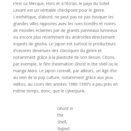
n’est sa Mecque. Hors et à l’écran, le pays du Soleil
Levant est un véritable checkpoint pour le genre.
L’esthétique, d’abord, ne peut pas ne pas évoquer les
grandes villes nippones avec les rues bondés et noires
de mondes éclairées par de grands panneaux lumineux
ou encore plus récemment les androïdes directement
inspirés de geisha. Le Japon est surtout le producteurs
d’oeuvres devenues des classiques du genre et
notamment grâce à la plasticité de son dessin. Citons,
par exemple, le film d’animation Ghost in the shell ou le
manga Akira. Le Japon connaît, par ailleurs, un âge d’or
au sein de la pop culture, notamment grâce aux jeux
vidéos, au cours des années 1980-1990’s à peu près en
même temps, donc, que le cyberpunk.
Ghost in
the
Shell,
Rupert