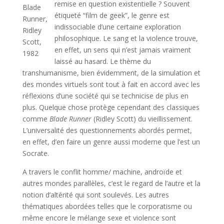
remise en question existentielle ? Souvent
Blade
étiqueté “film de geek”, le genre est
Runner,
indissociable d’une certaine exploration
Ridley
philosophique. Le sang et la violence trouve,
Scott,
en effet, un sens qui n’est jamais vraiment
1982
laissé au hasard. Le thème du
transhumanisme, bien évidemment, de la simulation et
des mondes virtuels sont tout à fait en accord avec les
réflexions d’une société qui se technicise de plus en
plus. Quelque chose protège cependant des classiques
comme
Blade Runner
(Ridley Scott) du vieillissement.
L’universalité des questionnements abordés permet,
en effet, d’en faire un genre aussi moderne que l’est un
Socrate.
A travers le conflit homme/ machine, androïde et
autres mondes parallèles, c’est le regard de l’autre et la
notion d’altérité qui sont soulevés. Les autres
thématiques abordées telles que le corporatisme ou
même encore le mélange sexe et violence sont