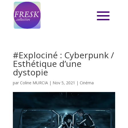
#Explociné : Cyberpunk /
Esthétique d’une
dystopie
par
Coline MURCIA
|
Nov 5, 2021
|
Cinéma