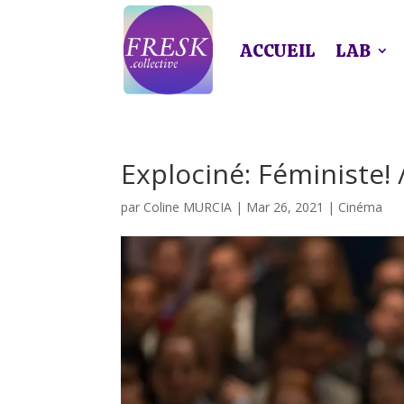
ACCUEIL
LAB
Explociné: Féministe!
par
Coline MURCIA
|
Mar 26, 2021
|
Cinéma