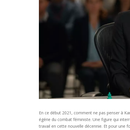
En ce début 2021, comment ne pas penser à Kama
égérie du combat féministe. Une figure qui inter
travail en cette nouvelle décennie. Et pour une f