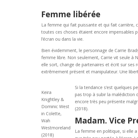
Femme libérée
La femme qui fait puissante et qui fait carrière, c
toutes ces choses étaient encore impensables p
l’écran ou dans la vie.
Bien évidemment, le personnage de Carrie Brad
femme libre. Non seulement, Carrie vit seule à 
elle sort, change de partenaires et écrit sur ses
extrêmement présent et manipulateur. Une liber
Si la tendance s’est quelques pe
Keira
pas trop à subir la malédiction de
Knightley &
encore très peu présente malgr
Dominic West
(2018).
in Colette,
Madam. Vice P
Wah
Westmoreland
La femme en politique, si elle 
(2018)