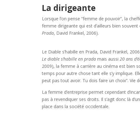
La dirigeante
Lorsque l’on pense “femme de pouvoir”, la cheffe
femme dirigeante qui est d’ailleurs bien souvent c
Prada
, David Frankel, 2006).
Le Diable s’habille en Prada, David Frankel, 2006
Le diable s’habille en prada
mais aussi
20 ans d’
2009), la femme à carrière au cinéma est bien souv
temps pour autre chose tant elle s’y implique. E
peut pas tout avoir. Tu dois faire un choix”. Vie 
La femme d’entreprise permet cependant d’incarn
pas à revendiquer ses droits. Il s’agit donc là d
place dans la société occidentale.