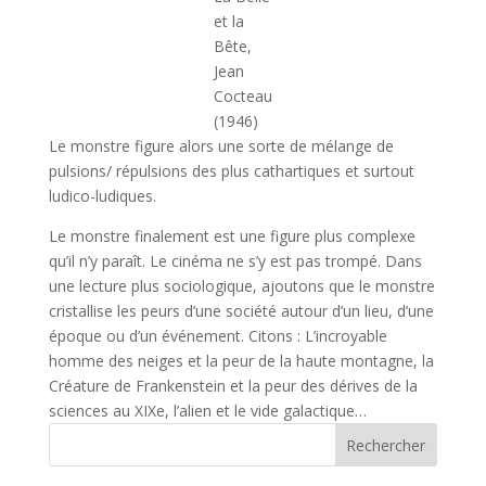
et la
Bête,
Jean
Cocteau
(1946)
Le monstre figure alors une sorte de mélange de
pulsions/ répulsions des plus cathartiques et surtout
ludico-ludiques.
Le monstre finalement est une figure plus complexe
qu’il n’y paraît. Le cinéma ne s’y est pas trompé. Dans
une lecture plus sociologique, ajoutons que le monstre
cristallise les peurs d’une société autour d’un lieu, d’une
époque ou d’un événement. Citons : L’incroyable
homme des neiges et la peur de la haute montagne, la
Créature de Frankenstein et la peur des dérives de la
sciences au XIXe, l’alien et le vide galactique…
Rechercher