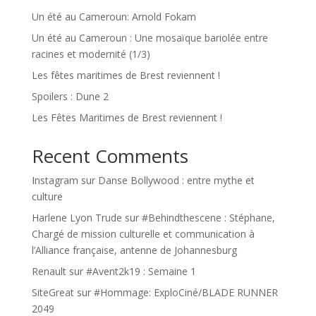
Un été au Cameroun: Arnold Fokam
Un été au Cameroun : Une mosaïque bariolée entre
racines et modernité (1/3)
Les fêtes maritimes de Brest reviennent !
Spoilers : Dune 2
Les Fêtes Maritimes de Brest reviennent !
Recent Comments
Instagram
sur
Danse Bollywood : entre mythe et
culture
Harlene Lyon Trude
sur
#Behindthescene : Stéphane,
Chargé de mission culturelle et communication à
l’Alliance française, antenne de Johannesburg
Renault
sur
#Avent2k19 : Semaine 1
SiteGreat
sur
#Hommage: ExploCiné/BLADE RUNNER
2049