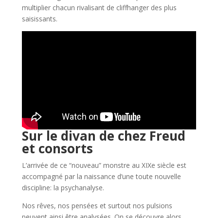
multiplier chacun rivalisant de cliffhanger des plus
saisissants.
Sur le divan de chez Freud
et consorts
L’arrivée de ce “nouveau” monstre au XIXe siècle est
accompagné par la naissance d’une toute nouvelle
discipline: la psychanalyse.
Nos rêves, nos pensées et surtout nos pulsions
peuvent ainsi être analysées. On se découvre alors