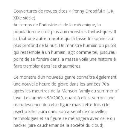
Couvertures de revues dites « Penny Dreadful » (UK,
XIXe siècle)
Au temps de l’industrie et de la mécanique, la
population ne croit plus aux monstres fantastiques. Il
lui faut une autre marotte qui la fasse frissonner au
plus profond de la nuit. Un monstre humain ou plutôt
qui ressemble à un humain, agit comme tel, jusqu’au
point de se fondre dans la masse voilà une histoire à
faire trembler dans les chaumières.
Ce monstre d’un nouveau genre connaîtra également
une nouvelle heure de gloire dans les années 70’s
après les meurtres de la Manson family du summer of
love. Les années 90/2000, quant à elles, verront une
recrudescence de cette figure mais cette fois ci le
psycho killer aura dans son arsenal de nouvelles
technologies et sa figure se mélangera avec celle du
hacker (pire cauchemar de la société du cloud).