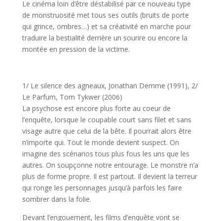
Le cinéma loin d’être déstabilisé par ce nouveau type
de monstruosité met tous ses outils (bruits de porte
qui grince, ombres…) et sa créativité en marche pour
traduire la bestialité derrière un sourire ou encore la
montée en pression de la victime.
1/ Le silence des agneaux, Jonathan Demme (1991), 2/
Le Parfum, Tom Tykwer (2006)
La psychose est encore plus forte au coeur de
l’enquête, lorsque le coupable court sans filet et sans
visage autre que celui de la bête. Il pourrait alors être
n’importe qui. Tout le monde devient suspect. On
imagine des scénarios tous plus fous les uns que les
autres. On soupçonne notre entourage. Le monstre n’a
plus de forme propre. Il est partout. Il devient la terreur
qui ronge les personnages jusqu’à parfois les faire
sombrer dans la folie.
Devant l’engouement, les films d’enquête vont se