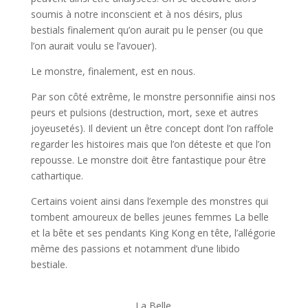
soumis à notre inconscient et à nos désirs, plus
bestials finalement qu’on aurait pu le penser (ou que
l’on aurait voulu se l’avouer).
Le monstre, finalement, est en nous.
Par son côté extrême, le monstre personnifie ainsi nos
peurs et pulsions (destruction, mort, sexe et autres
joyeusetés). Il devient un être concept dont l’on raffole
regarder les histoires mais que l’on déteste et que l’on
repousse. Le monstre doit être fantastique pour être
cathartique.
Certains voient ainsi dans l’exemple des monstres qui
tombent amoureux de belles jeunes femmes La belle
et la bête et ses pendants King Kong en tête, l’allégorie
même des passions et notamment d’une libido
bestiale.
La Belle