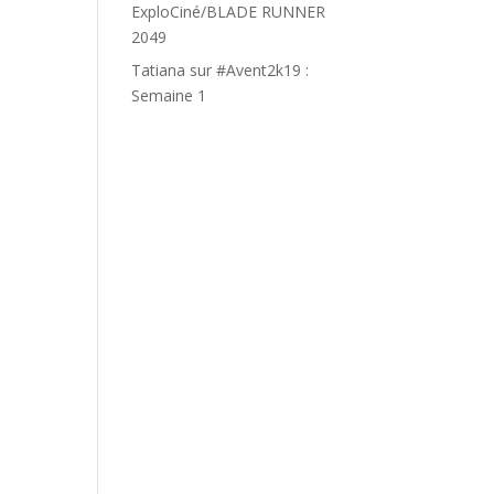
ExploCiné/BLADE RUNNER
2049
Tatiana
sur
#Avent2k19 :
Semaine 1