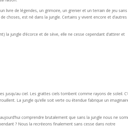
n livre de légendes, un grimoire, un grenier et un terrain de jeu sans
ses, est né dans la jungle. Certains y vivent encore et d’autres 
) la jungle d’écorce et de sève, elle ne cesse cependant d’attirer et
anes jusqu’au ciel. Les grattes ciels tombent comme rayons de soleil. C’
illent. La jungle qu’elle soit verte ou étendue fabrique un imaginair
it aujourd’hui comprendre brutalement que sans la jungle nous ne so
ependant ? Nous la recréeons finalement sans cesse dans notre