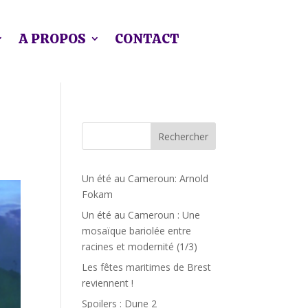
A PROPOS
CONTACT
Rechercher
Un été au Cameroun: Arnold
Fokam
Un été au Cameroun : Une
mosaïque bariolée entre
racines et modernité (1/3)
Les fêtes maritimes de Brest
reviennent !
Spoilers : Dune 2