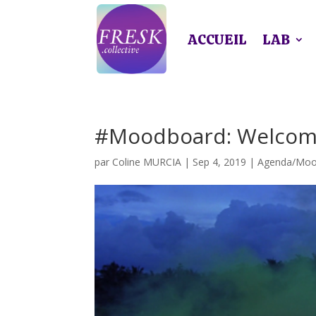
ACCUEIL
LAB
#Moodboard: Welcome
par
Coline MURCIA
|
Sep 4, 2019
|
Agenda/Moo