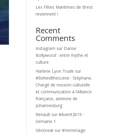
Les Fêtes Maritimes de Brest
reviennent !
Recent
Comments
Instagram
sur
Danse
Bollywood : entre mythe et
culture
Harlene Lyon Trude
sur
#Behindthescene : Stéphane,
Chargé de mission culturelle
et communication à l’Alliance
française, antenne de
Johannesburg
Renault
sur
#Avent2k19 :
Semaine 1
SiteGreat
sur
#Hommage: