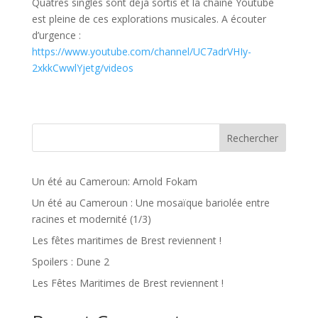
Quatres singles sont déjà sortis et la chaîne Youtube
est pleine de ces explorations musicales. A écouter
d’urgence :
https://www.youtube.com/channel/UC7adrVHIy-
2xkkCwwlYjetg/videos
Rechercher
Un été au Cameroun: Arnold Fokam
Un été au Cameroun : Une mosaïque bariolée entre
racines et modernité (1/3)
Les fêtes maritimes de Brest reviennent !
Spoilers : Dune 2
Les Fêtes Maritimes de Brest reviennent !