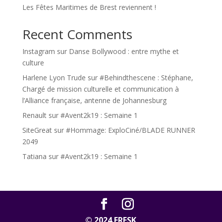
Les Fêtes Maritimes de Brest reviennent !
Recent Comments
Instagram
sur
Danse Bollywood : entre mythe et
culture
Harlene Lyon Trude
sur
#Behindthescene : Stéphane,
Chargé de mission culturelle et communication à
l’Alliance française, antenne de Johannesburg
Renault
sur
#Avent2k19 : Semaine 1
SiteGreat
sur
#Hommage: ExploCiné/BLADE RUNNER
2049
Tatiana
sur
#Avent2k19 : Semaine 1
© 2024 FRESK