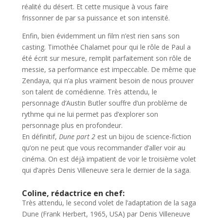
réalité du désert. Et cette musique à vous faire
frissonner de par sa puissance et son intensité.
Enfin, bien évidemment un film n’est rien sans son
casting. Timothée Chalamet pour qui le rôle de Paul a
été écrit sur mesure, remplit parfaitement son rôle de
messie, sa performance est impeccable. De même que
Zendaya, qui n’a plus vraiment besoin de nous prouver
son talent de comédienne. Très attendu, le
personnage d’Austin Butler souffre d’un problème de
rythme qui ne lui permet pas d’explorer son
personnage plus en profondeur.
En définitif,
Dune part 2
est un bijou de science-fiction
qu’on ne peut que vous recommander d’aller voir au
cinéma. On est déjà impatient de voir le troisième volet
qui d’après Denis Villeneuve sera le dernier de la saga.
Coline, rédactrice en chef:
Très attendu, le second volet de l’adaptation de la saga
Dune (Frank Herbert, 1965, USA) par Denis Villeneuve