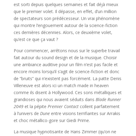
est sorti depuis quelques semaines et fait déjà mieux
que le premier volet. Il dépasse, en effet, d’un million
de spectateurs son prédécesseur. Un vrai phénomène
qui montre l’engouement autour de la science-fiction
ces dernières décennies. Alors, ce deuxième volet,
qu’est ce que ça vaut ?
Pour commencer, arrêtons nous sur le superbe travail
fait autour du sound design et de la musique. Choisir
une ambiance auditive pour un film n’est pas facile et
encore moins lorsqu’il s’agit de science-fiction et donc
de “bruits” qui n’existent pas forcément. La patte Denis
Villeneuve est alors ici un match made in heaven
comme ils disent à Hollywood. Ces sons métalliques et
grandioses qui nous avaient séduits dans
Blade Runner
2049
et la pépite
Premier Contact
collent parfaitement
à l’univers de
Dune
entre visions terrifiantes sur Arrakis
et choc métallico-gore sur Giedi Prime.
La musique hypnotisante de Hans Zimmer (qu’on ne