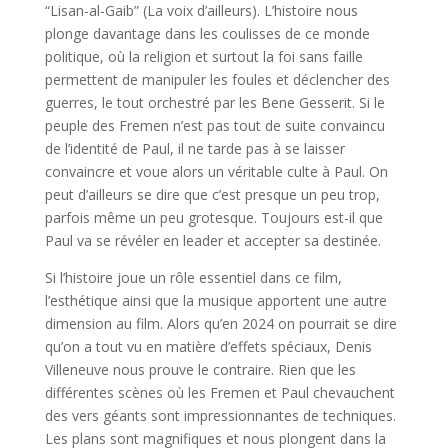
“Lisan-al-Gaib” (La voix d’ailleurs). L’histoire nous
plonge davantage dans les coulisses de ce monde
politique, où la religion et surtout la foi sans faille
permettent de manipuler les foules et déclencher des
guerres, le tout orchestré par les Bene Gesserit. Si le
peuple des Fremen n’est pas tout de suite convaincu
de l’identité de Paul, il ne tarde pas à se laisser
convaincre et voue alors un véritable culte à Paul. On
peut d’ailleurs se dire que c’est presque un peu trop,
parfois même un peu grotesque. Toujours est-il que
Paul va se révéler en leader et accepter sa destinée.
Si l’histoire joue un rôle essentiel dans ce film,
l’esthétique ainsi que la musique apportent une autre
dimension au film. Alors qu’en 2024 on pourrait se dire
qu’on a tout vu en matière d’effets spéciaux, Denis
Villeneuve nous prouve le contraire. Rien que les
différentes scènes où les Fremen et Paul chevauchent
des vers géants sont impressionnantes de techniques.
Les plans sont magnifiques et nous plongent dans la