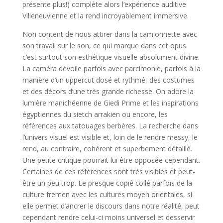
présente plus!) complète alors l’expérience auditive
Villeneuvienne et la rend incroyablement immersive.
Non content de nous attirer dans la camionnette avec
son travail sur le son, ce qui marque dans cet opus
c’est surtout son esthétique visuelle absolument divine.
La caméra dévoile parfois avec parcimonie, parfois à la
manière d’un uppercut dosé et rythmé, des costumes
et des décors d’une très grande richesse. On adore la
lumière manichéenne de Giedi Prime et les inspirations
égyptiennes du sietch arrakien ou encore, les
références aux tatouages berbères. La recherche dans
l’univers visuel est visible et, loin de le rendre messy, le
rend, au contraire, cohérent et superbement détaillé.
Une petite critique pourrait lui être opposée cependant.
Certaines de ces références sont très visibles et peut-
être un peu trop. Le presque copié collé parfois de la
culture fremen avec les cultures moyen orientales, si
elle permet d’ancrer le discours dans notre réalité, peut
cependant rendre celui-ci moins universel et desservir