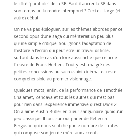
le côté “parabole” de la SF. Faut-il ancrer la SF dans
son temps ou la rendre intemporel ? Ceci est large (et
autre) débat.
On ne va pas épiloguer, sur les thèmes abordés par ce
second opus d’une saga qui mériterait un peu plus
qu’une simple critique. Soulignons l’adaptation de
l’histoire à l’écran qui peut être un travail difficile,
surtout dans le cas d’un lore aussi riche que celui de
l’œuvre de Frank Herbert. Tout y est, malgré des
petites concessions au sacro-saint cinéma, et reste
compréhensible au premier visionnage.
Quelques mots, enfin, de la performance de Timothée
Chalamet, Zendaya et tous les autres qui n’est pas
pour rien dans l’expérience immersive qu’est
Dune 2
.
On a aimé Austin Butler en tueur sanguinaire quoiqu’un
peu classique. Il faut surtout parler de Rebecca
Ferguson qui nous scotche par le nombre de strates
qui compose son jeu de mère aux accents