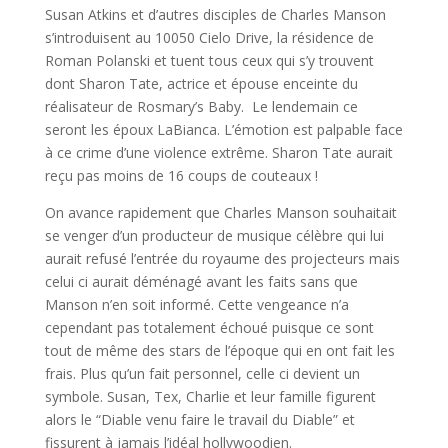
Susan Atkins et d’autres disciples de Charles Manson
s’introduisent au 10050 Cielo Drive, la résidence de
Roman Polanski et tuent tous ceux qui s’y trouvent
dont Sharon Tate, actrice et épouse enceinte du
réalisateur de Rosmary’s Baby. Le lendemain ce
seront les époux LaBianca. L’émotion est palpable face
à ce crime d’une violence extrême. Sharon Tate aurait
reçu pas moins de 16 coups de couteaux !
On avance rapidement que Charles Manson souhaitait
se venger d’un producteur de musique célèbre qui lui
aurait refusé l’entrée du royaume des projecteurs mais
celui ci aurait déménagé avant les faits sans que
Manson n’en soit informé. Cette vengeance n’a
cependant pas totalement échoué puisque ce sont
tout de même des stars de l’époque qui en ont fait les
frais. Plus qu’un fait personnel, celle ci devient un
symbole. Susan, Tex, Charlie et leur famille figurent
alors le “Diable venu faire le travail du Diable” et
fissurent à jamais l’idéal hollywoodien.