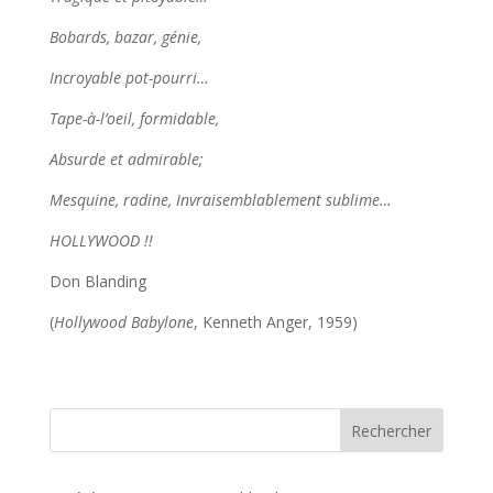
Bobards, bazar, génie,
Incroyable pot-pourri…
Tape-à-l’oeil, formidable,
Absurde et admirable;
Mesquine, radine, Invraisemblablement sublime…
HOLLYWOOD !!
Don Blanding
(
Hollywood Babylone
, Kenneth Anger, 1959)
Rechercher