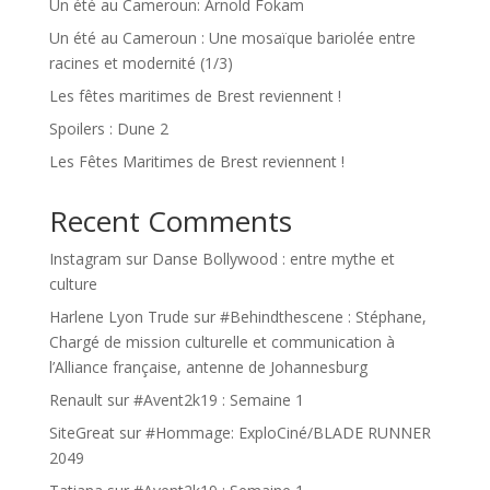
Un été au Cameroun: Arnold Fokam
Un été au Cameroun : Une mosaïque bariolée entre
racines et modernité (1/3)
Les fêtes maritimes de Brest reviennent !
Spoilers : Dune 2
Les Fêtes Maritimes de Brest reviennent !
Recent Comments
Instagram
sur
Danse Bollywood : entre mythe et
culture
Harlene Lyon Trude
sur
#Behindthescene : Stéphane,
Chargé de mission culturelle et communication à
l’Alliance française, antenne de Johannesburg
Renault
sur
#Avent2k19 : Semaine 1
SiteGreat
sur
#Hommage: ExploCiné/BLADE RUNNER
2049