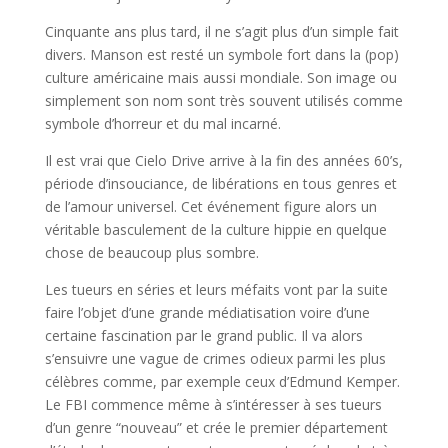
Cinquante ans plus tard, il ne s’agit plus d’un simple fait
divers. Manson est resté un symbole fort dans la (pop)
culture américaine mais aussi mondiale. Son image ou
simplement son nom sont très souvent utilisés comme
symbole d’horreur et du mal incarné.
Il est vrai que Cielo Drive arrive à la fin des années 60’s,
période d’insouciance, de libérations en tous genres et
de l’amour universel. Cet événement figure alors un
véritable basculement de la culture hippie en quelque
chose de beaucoup plus sombre.
Les tueurs en séries et leurs méfaits vont par la suite
faire l’objet d’une grande médiatisation voire d’une
certaine fascination par le grand public. Il va alors
s’ensuivre une vague de crimes odieux parmi les plus
célèbres comme, par exemple ceux d’Edmund Kemper.
Le FBI commence même à s’intéresser à ses tueurs
d’un genre “nouveau” et crée le premier département