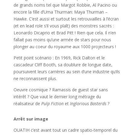
de grands noms tel que Margot Robbie, Al Pacino ou
encore la fille d’Uma Thurman: Maya Thurman –
Hawke. C’est aussi et surtout les retrouvailles à l’écran
(et en lead role s’il vous plaît) des monstres sacrés :
Leonardo Dicaprio et Brad Pitt ! Rien que cela. Il n’en
fallait pas moins qu’une armée de stars pour nous
plonger au coeur du royaume aux 1000 projecteurs !
Petit point scénario : En 1969, Rick Dalton et le
cascadeur Cliff Booth, sa doublure de longue date,
poursuivent leurs carrières au sein d’une industrie qu’ils
ne reconnaissent plus.
Oeuvre cosmique ? Ramassis de guest star sans
intérêt ? Que vaut le dernier long métrage du
réalisateur de
Pulp Fiction
et
Inglorious Basterds
?
Arrêt sur image
OUATIH c’est avant tout un cadre spatio-temporel du