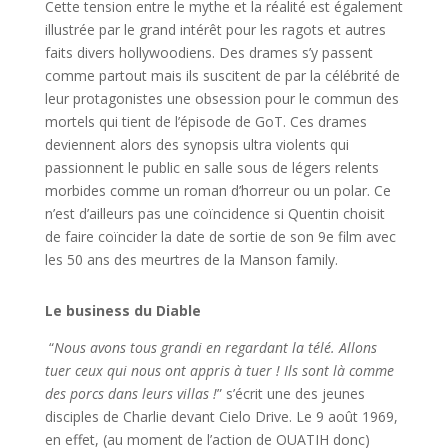
Cette tension entre le mythe et la réalité est également
illustrée par le grand intérêt pour les ragots et autres
faits divers hollywoodiens. Des drames s’y passent
comme partout mais ils suscitent de par la célébrité de
leur protagonistes une obsession pour le commun des
mortels qui tient de l’épisode de GoT. Ces drames
deviennent alors des synopsis ultra violents qui
passionnent le public en salle sous de légers relents
morbides comme un roman d’horreur ou un polar. Ce
n’est d’ailleurs pas une coïncidence si Quentin choisit
de faire coïncider la date de sortie de son 9e film avec
les 50 ans des meurtres de la Manson family.
Le business du Diable
“
Nous avons tous grandi en regardant la télé.
Allons
tuer ceux qui nous ont appris à tuer ! Ils sont là comme
des porcs dans leurs villas !
” s’écrit une des jeunes
disciples de Charlie devant Cielo Drive. Le 9 août 1969,
en effet, (au moment de l’action de OUATIH donc)