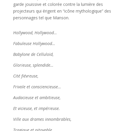
garde jouissive et colorée contre la lumière des
projecteurs qui érigent en “icône mythologique” des
personnages tel que Manson.
Hollywood, Hollywood…
Fabuleuse Hollywood…
Babylone de Celluloïd,
Glorieuse, splendide…
Cité fiévreuse,
Frivole et consciencieuse…
Audacieuse et ambitieuse,
Et vicieuse, et impérieuse.
Ville aux drames innombrables,
Tragique et pitoyable…