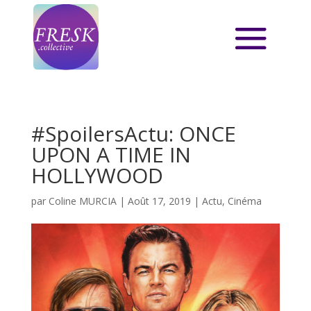
#SpoilersActu: ONCE
UPON A TIME IN
HOLLYWOOD
par
Coline MURCIA
|
Août 17, 2019
|
Actu
,
Cinéma