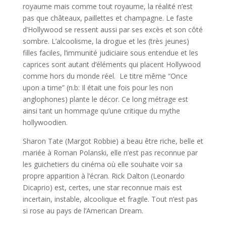
royaume mais comme tout royaume, la réalité n’est
pas que châteaux, paillettes et champagne. Le faste
d’Hollywood se ressent aussi par ses excès et son côté
sombre. L’alcoolisme, la drogue et les (très jeunes)
filles faciles, l’immunité judiciaire sous entendue et les
caprices sont autant d’éléments qui placent Hollywood
comme hors du monde réel. Le titre même “Once
upon a time” (n.b: Il était une fois pour les non
anglophones) plante le décor. Ce long métrage est
ainsi tant un hommage qu’une critique du mythe
hollywoodien.
Sharon Tate (Margot Robbie) a beau être riche, belle et
mariée à Roman Polanski, elle n’est pas reconnue par
les guichetiers du cinéma où elle souhaite voir sa
propre apparition à l’écran. Rick Dalton (Leonardo
Dicaprio) est, certes, une star reconnue mais est
incertain, instable, alcoolique et fragile. Tout n’est pas
si rose au pays de l’American Dream.