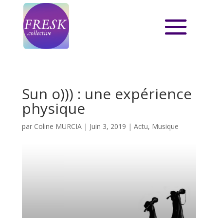
Sun o))) : une expérience
physique
par
Coline MURCIA
|
Juin 3, 2019
|
Actu
,
Musique