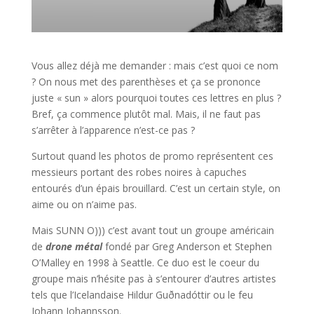
Vous allez déjà me demander : mais c’est quoi ce nom
? On nous met des parenthèses et ça se prononce
juste « sun » alors pourquoi toutes ces lettres en plus ?
Bref, ça commence plutôt mal. Mais, il ne faut pas
s’arrêter à l’apparence n’est-ce pas ?
Surtout quand les photos de promo représentent ces
messieurs portant des robes noires à capuches
entourés d’un épais brouillard. C’est un certain style, on
aime ou on n’aime pas.
Mais SUNN O))) c’est avant tout un groupe américain
de
drone métal
fondé par Greg Anderson et Stephen
O’Malley en 1998 à Seattle. Ce duo est le coeur du
groupe mais n’hésite pas à s’entourer d’autres artistes
tels que l’Icelandaise Hildur Guðnadóttir ou le feu
Johann Johannsson.