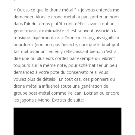
« Qu’est-ce que le drone métal ? » je vous entends me
demander. Alors le drone métal -à part porter un nom
dans l’air du temps plutôt cool- définit avant tout un
genre musical minimaliste et est souvent associé à la
musique expérimentale. « Drone » en anglais signifie «
bourdon » (non non pas l’insecte, quoi que le bruit qu’il
fait doit avoir un lien en y réfléchissant bien…) c’est-à-
dire une ou plusieurs cordes par exemple qui vibrent
toujours sur la même note, pour schématiser un peu -
demandez à votre pote du conservatoire si vous
voulez plus de détails-. En tout cas, ces pionniers du
drone métal a influencé toute une génération de
groupe post-métal comme Pelican, Locrian ou encore
les japonais Mono. Extraits de suite: