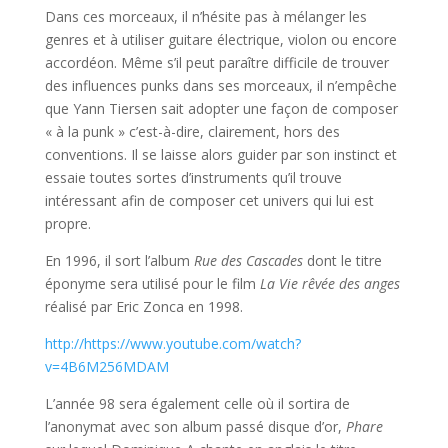
Dans ces morceaux, il n’hésite pas à mélanger les
genres et à utiliser guitare électrique, violon ou encore
accordéon. Même s’il peut paraître difficile de trouver
des influences punks dans ses morceaux, il n’empêche
que Yann Tiersen sait adopter une façon de composer
« à la punk » c’est-à-dire, clairement, hors des
conventions. Il se laisse alors guider par son instinct et
essaie toutes sortes d’instruments qu’il trouve
intéressant afin de composer cet univers qui lui est
propre.
En 1996, il sort l’album
Rue des Cascades
dont le titre
éponyme sera utilisé pour le film
La Vie rêvée des anges
réalisé par Eric Zonca en 1998.
http://https://www.youtube.com/watch?
v=4B6M256MDAM
L’année 98 sera également celle où il sortira de
l’anonymat avec son album passé disque d’or,
Phare