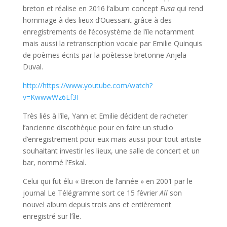
breton et réalise en 2016 l’album concept
Eusa
qui rend
hommage à des lieux d’Ouessant grâce à des
enregistrements de l’écosystème de l’île notamment
mais aussi la retranscription vocale par Emilie Quinquis
de poèmes écrits par la poètesse bretonne Anjela
Duval.
http://https://www.youtube.com/watch?
v=KwwwWz6Ef3I
Très liés à l’île, Yann et Emilie décident de racheter
l’ancienne discothèque pour en faire un studio
d’enregistrement pour eux mais aussi pour tout artiste
souhaitant investir les lieux, une salle de concert et un
bar, nommé l’Eskal.
Celui qui fut élu « Breton de l’année » en 2001 par le
journal Le Télégramme sort ce 15 février
All
son
nouvel album depuis trois ans et
entièrement
enregistré sur l’île.