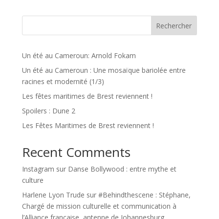
Rechercher
Un été au Cameroun: Arnold Fokam
Un été au Cameroun : Une mosaïque bariolée entre
racines et modernité (1/3)
Les fêtes maritimes de Brest reviennent !
Spoilers : Dune 2
Les Fêtes Maritimes de Brest reviennent !
Recent Comments
Instagram
sur
Danse Bollywood : entre mythe et
culture
Harlene Lyon Trude
sur
#Behindthescene : Stéphane,
Chargé de mission culturelle et communication à
l’Alliance française, antenne de Johannesburg