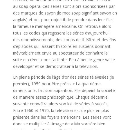
au soap opéra. Ces séries sont alors sponsorisées par
des marques de savon (le mot soap signifiant savon en
anglais) et ont pour objectif de prendre dans leur filet
la fameuse ménagère américaine. On retrouve alors
tous les codes qui régissent les séries d’aujourd’hui :
des rebondissements, des coups de théâtre et des fins
d’épisodes qui laissent l’histoire en suspens donnant
inévitablement envie au spectateur de connaître la
suite et créent donc l’attente. Peu à peu le genre va se
développer et se démocratiser à la télévision.
En pleine période de l’âge d’or des séries télévisées (le
premier), 1959 pour être précis « La quatrième
dimension », fait son apparition. Elle dépeint la société
de manière assez philosophique. Chaque décennie
suivante connaîtra alors son lot de séries à succès.
Entre 1960 et 1970, la télévision est de plus en plus
présente dans les foyers américains. Les séries vont
donc se multiplier à l’image de « Ma sorcière bien