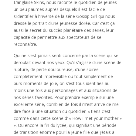
L’anglaise Skins, nous raconte le quotidien de jeunes
un peu paumés auprès desquels il est facile de
s’identifier à l’inverse de la série Gossip Girl qui nous
dresse le portrait d’une jeunesse dorée. Car c’est ça
aussi le secret du succès planétaire des séries, leur
capacité de permettre aux spectateurs de se
reconnaître.
Qui ne s’est jamais senti concerné par la scène qui se
déroulait devant nos yeux. Qu’il s’agisse d’une scène de
rupture, de perte douloureuse, d’une soirée
complètement imprévisible ou tout simplement de
purs moments de joie, on s’est tous identifiés au
moins une fois aux personnages et aux situations de
nos séries favorites. Pour prendre exemple sur une
excellente série, combien de fois il m’est arrivé de me
dire face à une situation du quotidien « tiens c’est
comme dans cette scène d’ « How i met your mother »
». Ou encore la fin du lycée, qui signifiait une période
de transition énorme pour la jeune fille que j’étais à