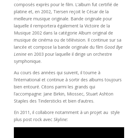
composés exprès pour le film.
L’album fut certifié de
platine et, en 2002, Tiersen reçoit le César de la
meilleure musique originale. Bande originale pour
laquelle il remportera également la Victoire de la
Musique 2002 dans la catégorie Album original de
musique de cinéma ou de télévision. Il continue sur sa
lancée et compose la bande originale du film
Good Bye
Lenine
en 2003
pour laquelle il dirige un orchestre
symphonique.
Au cours des années qui suivent, il tourne à
l’international et continue à sortir des albums toujours
bien entouré. Citons parmi les grands qui
l’accompagne: Jane Birkin, Miossec, Stuart Ashton
Staples des Tindersticks et bien d’autres.
En 2011, il collabore notamment à un projet au style
plus post rock avec
Skyline: