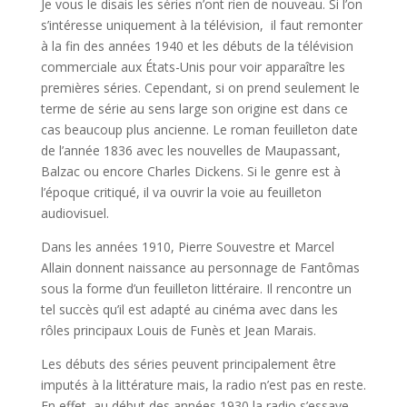
Je vous le disais les séries n’ont rien de nouveau. Si l’on
s’intéresse uniquement à la télévision, il faut remonter
à la fin des années 1940 et les débuts de la télévision
commerciale aux États-Unis pour voir apparaître les
premières séries. Cependant, si on prend seulement le
terme de série au sens large son origine est dans ce
cas beaucoup plus ancienne. Le roman feuilleton date
de l’année 1836 avec les nouvelles de Maupassant,
Balzac ou encore Charles Dickens. Si le genre est à
l’époque critiqué, il va ouvrir la voie au feuilleton
audiovisuel.
Dans les années 1910, Pierre Souvestre et Marcel
Allain donnent naissance au personnage de Fantômas
sous la forme d’un feuilleton littéraire. Il rencontre un
tel succès qu’il est adapté au cinéma avec dans les
rôles principaux Louis de Funès et Jean Marais.
Les débuts des séries peuvent principalement être
imputés à la littérature mais, la radio n’est pas en reste.
En effet, au début des années 1930 la radio s’essaye