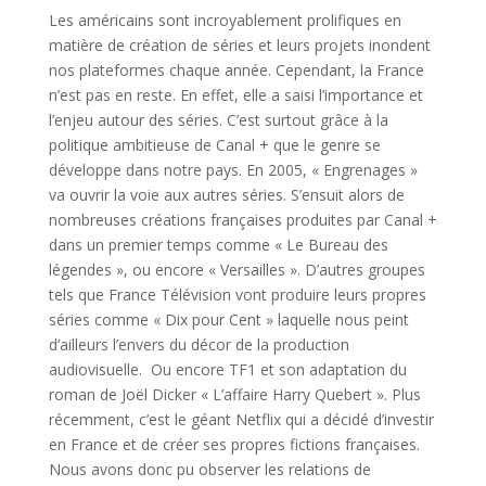
Les américains sont incroyablement prolifiques en
matière de création de séries et leurs projets inondent
nos plateformes chaque année. Cependant, la France
n’est pas en reste. En effet, elle a saisi l’importance et
l’enjeu autour des séries. C’est surtout grâce à la
politique ambitieuse de Canal + que le genre se
développe dans notre pays. En 2005, « Engrenages »
va ouvrir la voie aux autres séries. S’ensuit alors de
nombreuses créations françaises produites par Canal +
dans un premier temps comme « Le Bureau des
légendes », ou encore « Versailles ». D’autres groupes
tels que France Télévision vont produire leurs propres
séries comme « Dix pour Cent » laquelle nous peint
d’ailleurs l’envers du décor de la production
audiovisuelle. Ou encore TF1 et son adaptation du
roman de Joël Dicker « L’affaire Harry Quebert ». Plus
récemment, c’est le géant Netflix qui a décidé d’investir
en France et de créer ses propres fictions françaises.
Nous avons donc pu observer les relations de