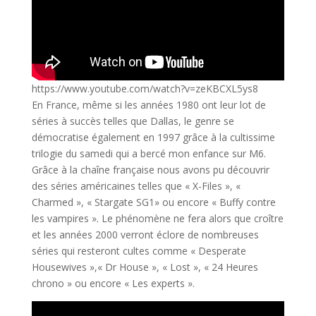
https://www.youtube.com/watch?v=zeKBCXL5ys8
En France, même si les années 1980 ont leur lot de
séries à succès telles que Dallas, le genre se
démocratise également en 1997 grâce à la cultissime
trilogie du samedi qui a bercé mon enfance sur M6.
Grâce à la chaîne française nous avons pu découvrir
des séries américaines telles que « X-Files », «
Charmed », « Stargate SG1» ou encore « Buffy contre
les vampires ». Le phénomène ne fera alors que croître
et les années 2000 verront éclore de nombreuses
séries qui resteront cultes comme « Desperate
Housewives »,« Dr House », « Lost », « 24 Heures
chrono » ou encore « Les experts ».