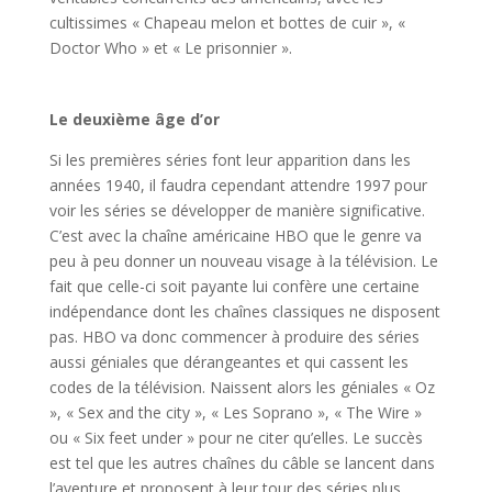
cultissimes « Chapeau melon et bottes de cuir », «
Doctor Who » et « Le prisonnier ».
Le deuxième âge d’or
Si les premières séries font leur apparition dans les
années 1940, il faudra cependant attendre 1997 pour
voir les séries se développer de manière significative.
C’est avec la chaîne américaine HBO que le genre va
peu à peu donner un nouveau visage à la télévision. Le
fait que celle-ci soit payante lui confère une certaine
indépendance dont les chaînes classiques ne disposent
pas. HBO va donc commencer à produire des séries
aussi géniales que dérangeantes et qui cassent les
codes de la télévision. Naissent alors les géniales « Oz
», « Sex and the city », « Les Soprano », « The Wire »
ou « Six feet under » pour ne citer qu’elles. Le succès
est tel que les autres chaînes du câble se lancent dans
l’aventure et proposent à leur tour des séries plus