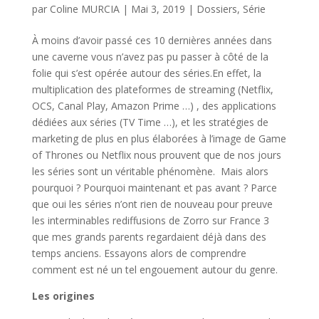
par
Coline MURCIA
|
Mai 3, 2019
|
Dossiers
,
Série
À
moins d’avoir passé ces 10 dernières années dans
une caverne vous n’avez pas pu passer à côté de la
folie qui s’est opérée autour des séries.En effet, la
multiplication des plateformes de streaming (Netflix,
OCS, Canal Play, Amazon Prime …) , des applications
dédiées aux séries (TV Time …), et les stratégies de
marketing de plus en plus élaborées à l’image de Game
of Thrones ou Netflix nous prouvent que de nos jours
les séries sont un véritable phénomène. Mais alors
pourquoi ? Pourquoi maintenant et pas avant ? Parce
que oui les séries n’ont rien de nouveau pour preuve
les interminables rediffusions de Zorro sur France 3
que mes grands parents regardaient déjà dans des
temps anciens. Essayons alors de comprendre
comment est né un tel engouement autour du genre.
Les origines