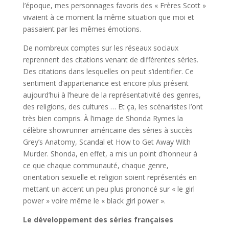
l’époque, mes personnages favoris des « Frères Scott »
vivaient à ce moment la même situation que moi et
passaient par les mêmes émotions.
De nombreux comptes sur les réseaux sociaux
reprennent des citations venant de différentes séries.
Des citations dans lesquelles on peut s’identifier. Ce
sentiment d’appartenance est encore plus présent
aujourd’hui à l’heure de la représentativité des genres,
des religions, des cultures … Et ça, les scénaristes l’ont
très bien compris. À l’image de Shonda Rymes la
célèbre showrunner américaine des séries à succès
Grey’s Anatomy, Scandal et How to Get Away With
Murder. Shonda, en effet, a mis un point d’honneur à
ce que chaque communauté, chaque genre,
orientation sexuelle et religion soient représentés en
mettant un accent un peu plus prononcé sur « le girl
power » voire même le « black girl power ».
Le développement des séries françaises