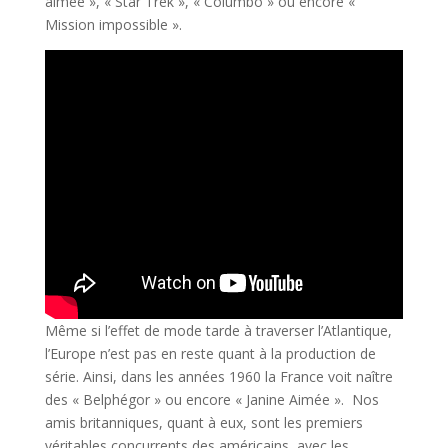
aimée », « Star Trek », « Columbo » ou encore «
Mission impossible ».
Même si l’effet de mode tarde à traverser l’Atlantique,
l’Europe n’est pas en reste quant à la production de
série. Ainsi, dans les années 1960 la France voit naître
des « Belphégor » ou encore « Janine Aimée ». Nos
amis britanniques, quant à eux, sont les premiers
véritables concurrents des américains, avec les