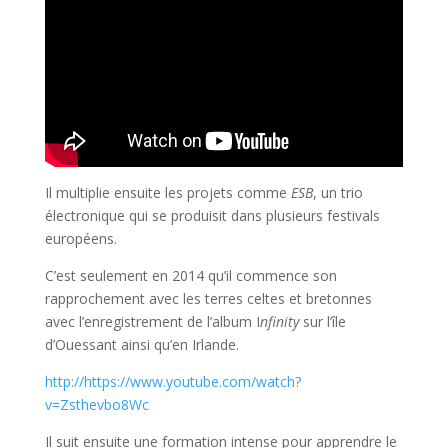
Il multiplie ensuite les projets comme
ESB
, un trio
électronique qui se produisit dans plusieurs festivals
européens.
C’est seulement en 2014
qu’il commence son
rapprochement avec les terres celtes et bretonnes
avec l’enregistrement de l’album I
nfinity
sur l’île
d’Ouessant ainsi qu’en Irlande.
http://https://www.youtube.com/watch?
v=Zsthevbo8Wc
Il suit ensuite une formation intense pour apprendre le