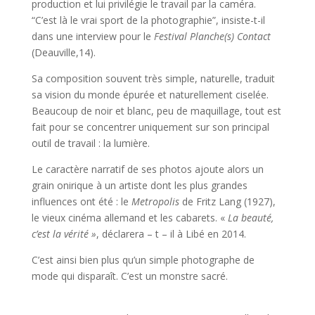
production et lui privilégie le travail par la caméra.
“C’est là le vrai sport de la photographie”, insiste-t-il
dans une interview pour le
Festival Planche(s) Contact
(Deauville,14).
Sa composition souvent très simple, naturelle, traduit
sa vision du monde épurée et naturellement ciselée.
Beaucoup de noir et blanc, peu de maquillage, tout est
fait pour se concentrer uniquement sur son principal
outil de travail : la lumière.
Le caractère narratif de ses photos ajoute alors un
grain onirique à un artiste dont les plus grandes
influences ont été : le
Metropolis
de Fritz Lang (1927),
le vieux cinéma allemand et les cabarets. «
La beauté,
c’est la vérité »
, déclarera – t – il à Libé en 2014.
C’est ainsi bien plus qu’un simple photographe de
mode qui disparaît. C’est un monstre sacré.