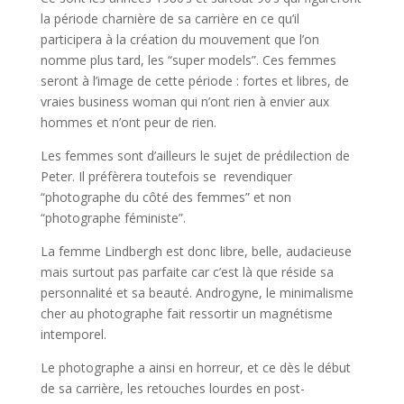
la période charnière de sa carrière en ce qu’il
participera à la création du mouvement que l’on
nomme plus tard, les “super models”. Ces femmes
seront à l’image de cette période : fortes et libres, de
vraies business woman qui n’ont rien à envier aux
hommes et n’ont peur de rien.
Les femmes sont d’ailleurs le sujet de prédilection de
Peter. Il préfèrera toutefois se revendiquer
“photographe du côté des femmes” et non
“photographe féministe”.
La femme Lindbergh est donc libre, belle, audacieuse
mais surtout pas parfaite car c’est là que réside sa
personnalité et sa beauté. Androgyne, le minimalisme
cher au photographe fait ressortir un magnétisme
intemporel.
Le photographe a ainsi en horreur, et ce dès le début
de sa carrière, les retouches lourdes en post-