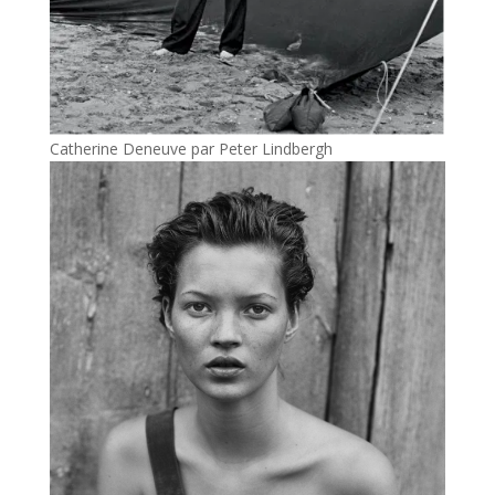
Catherine Deneuve par Peter Lindbergh