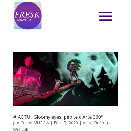
# ACTU : Gloomy eyes, pépite d’Arte 360°
par
Coline MURCIA
|
Fév 17, 2020
|
Actu
,
Cinéma
,
Webcult