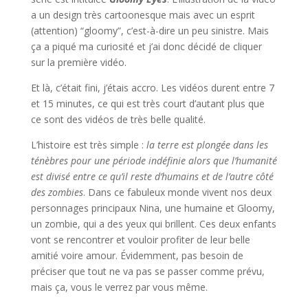
a un design très cartoonesque mais avec un esprit
(attention) “gloomy”, c’est-à-dire un peu sinistre. Mais
ça a piqué ma curiosité et j’ai donc décidé de cliquer
sur la première vidéo.
Et là, c’était fini, j’étais accro. Les vidéos durent entre 7
et 15 minutes, ce qui est très court d’autant plus que
ce sont des vidéos de très belle qualité.
L’histoire est très simple :
la terre est plongée dans les
ténèbres pour une période indéfinie alors que l’humanité
est divisé entre ce qu’il reste d’humains et de l’autre côté
des zombies
. Dans ce fabuleux monde vivent nos deux
personnages principaux Nina, une humaine et Gloomy,
un zombie, qui a des yeux qui brillent. Ces deux enfants
vont se rencontrer et vouloir profiter de leur belle
amitié voire amour. Évidemment, pas besoin de
préciser que tout ne va pas se passer comme prévu,
mais ça, vous le verrez par vous même.