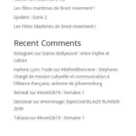
Les fêtes maritimes de Brest reviennent !
Spoilers : Dune 2
Les Fêtes Maritimes de Brest reviennent !
Recent Comments
Instagram
sur
Danse Bollywood : entre mythe et
culture
Harlene Lyon Trude
sur
#Behindthescene : Stéphane,
Chargé de mission culturelle et communication à
l’Alliance française, antenne de Johannesburg
Renault
sur
#Avent2k19 : Semaine 1
SiteGreat
sur
#Hommage: ExploCiné/BLADE RUNNER
2049
Tatiana
sur
#Avent2k19 : Semaine 1