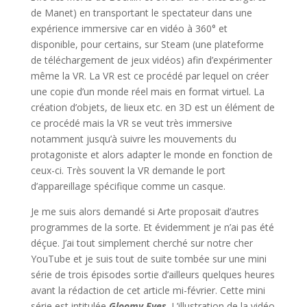
de Manet) en transportant le spectateur dans une
expérience immersive car en vidéo à 360° et
disponible, pour certains, sur Steam (une plateforme
de téléchargement de jeux vidéos) afin d’expérimenter
même la VR. La VR est ce procédé par lequel on créer
une copie d’un monde réel mais en format virtuel. La
création d’objets, de lieux etc. en 3D est un élément de
ce procédé mais la VR se veut très immersive
notamment jusqu’à suivre les mouvements du
protagoniste et alors adapter le monde en fonction de
ceux-ci. Très souvent la VR demande le port
d’appareillage spécifique comme un casque.
Je me suis alors demandé si Arte proposait d’autres
programmes de la sorte. Et évidemment je n’ai pas été
déçue. J’ai tout simplement cherché sur notre cher
YouTube et je suis tout de suite tombée sur une mini
série de trois épisodes sortie d’ailleurs quelques heures
avant la rédaction de cet article mi-février. Cette mini
série est intitulée
Gloomy Eyes
. L’illustration de la vidéo