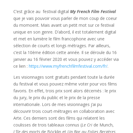
C’est grâce au festival digital
My French Film Festival
que je vais pouvoir vous parler de mon coup de coeur
du momoent. Mais avant un petit mot sur ce festival
unique en son genre. D’abord, il est totalement digital
et met en lumière le film francophone avec une
sélection de courts et longs métrages. Par ailleurs,
c’est la 10ème édition cette année. Il se déroule du 16
janvier au 16 février 2020 et vous pouvez y accéder via
ce lien :
https://www.myfrenchfilmfestival.com/fr/
.
Les visionnages sont gratuits pendant toute la durée
du festival et vous pouvez même voter pour vos films
favoris. En effet, trois prix sont alors décernés : le prix
du jury, le prix du public et le prix de la presse
internationale. Lors de mes visionnages j’ai pu
découvrir trois court-métrages en collaboration avec
Arte. Ces derniers sont des films qui relatent les
coulisses de trois tableaux connus (
Le Cri
de Munch,
L’île des morts
de Böcklin et
Un Bar au Folies Bergères