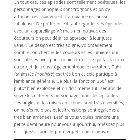
En tout cas, ces épisodes sont tellement poétiques, les
personnages principaux sont trognons et on s’y
attache très rapidement. L’ambiance est aussi
fabuleuse. De préférence il faut regarder ses épisodes
avec un appareillage VR mais rien qu’avec des
écouteurs on peut déjà les apprécier à leur juste
valeur. Le design est très soigné, volontairement
sombre, on cherche les couleurs et les lumières qui
sont utilisés avec parcimonie et c’est ce qui fait la force
du projet. Je trouve également que le narrateur, Tahir
Rahim (
Le Prophète
) est très bon et cela participe à
l‘ambiance générale. De plus, la fonction 360° est
plutôt bien exploitée et on doit même l’utiliser afin de
suivre les différents personnages dans les épisodes.
Les angles et les mises en scènes sont très diversifiés,
on ne s’ennuie pas et les transitions sont également
très bien amenées. Bref, si vous voulez prendre une
petite demi-heure pour vous aujourd’hui, n’hésitez plus
et cliquez ici pour le premier petit chef d’oeuvre.