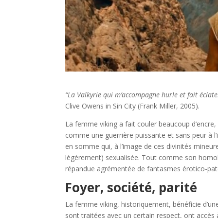
“La Valkyrie qui m’accompagne hurle et fait éclater 
Clive Owens in Sin City (Frank Miller, 2005).
La femme viking a fait couler beaucoup d’encre,
comme une guerrière puissante et sans peur à l’i
en somme qui, à l’image de ces divinités mineur
légèrement) sexualisée. Tout comme son homolo
répandue agrémentée de fantasmes érotico-pater
Foyer, société, parité
La femme viking, historiquement, bénéficie d’une
sont traitées avec un certain respect, ont accès