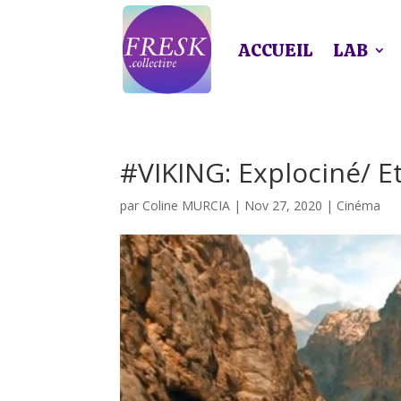
ACCUEIL
LAB
#VIKING: Explociné/ E
par
Coline MURCIA
|
Nov 27, 2020
|
Cinéma