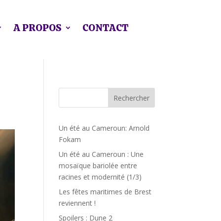
A PROPOS
CONTACT
Rechercher
Un été au Cameroun: Arnold
Fokam
Un été au Cameroun : Une
mosaïque bariolée entre
racines et modernité (1/3)
Les fêtes maritimes de Brest
reviennent !
Spoilers : Dune 2