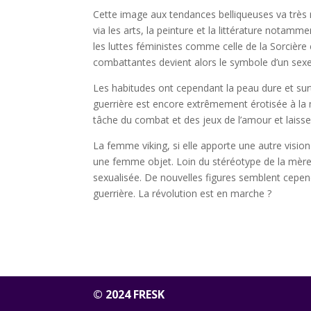
Cette image aux tendances belliqueuses va très 
via les arts, la peinture et la littérature notamm
les luttes féministes comme celle de la Sorcièr
combattantes devient alors le symbole d’un sexe q
Les habitudes ont cependant la peau dure et surtou
guerrière est encore extrêmement érotisée à la 
tâche du combat et des jeux de l’amour et laisse
La femme viking, si elle apporte une autre visi
une femme objet. Loin du stéréotype de la mère de
sexualisée. De nouvelles figures semblent cependa
guerrière. La révolution est en marche ?
© 2024 FRESK