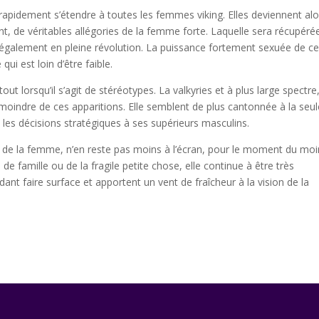
rapidement s’étendre à toutes les femmes viking. Elles deviennent alo
ent, de véritables allégories de la femme forte. Laquelle sera récupéré
e également en pleine révolution. La puissance fortement sexuée de c
ui est loin d’être faible.
t lorsqu’il s’agit de stéréotypes. La valkyries et à plus large spectre,
moindre de ces apparitions. Elle semblent de plus cantonnée à la seul
 les décisions stratégiques à ses supérieurs masculins.
on de la femme, n’en reste pas moins à l’écran, pour le moment du moi
 famille ou de la fragile petite chose, elle continue à être très
nt faire surface et apportent un vent de fraîcheur à la vision de la