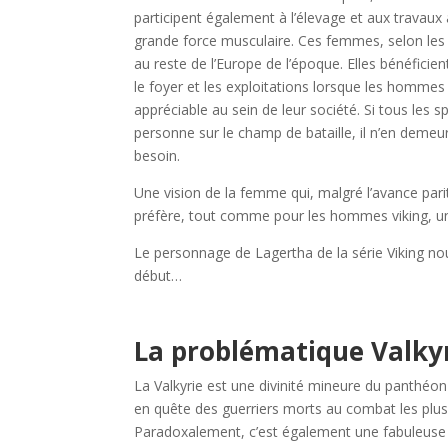
participent également à l’élevage et aux travaux
grande force musculaire. Ces femmes, selon les
au reste de l’Europe de l’époque. Elles bénéficien
le foyer et les exploitations lorsque les hommes
appréciable au sein de leur société. Si tous les sp
personne sur le champ de bataille, il n’en demeur
besoin.
Une vision de la femme qui, malgré l’avance parit
préfère, tout comme pour les hommes viking, u
Le personnage de Lagertha de la série Viking nou
début…
La problématique Valky
La Valkyrie est une divinité mineure du panthé
en quête des guerriers morts au combat les plus m
Paradoxalement, c’est également une fabuleuse