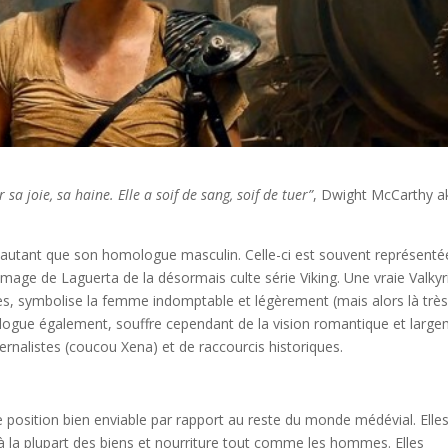
sa joie, sa haine. Elle a soif de sang, soif de tuer”
, Dwight McCarthy a
 autant que son homologue masculin. Celle-ci est souvent représenté
mage de Laguerta de la désormais culte série Viking. Une vraie Valkyr
es, symbolise la femme indomptable et légèrement (mais alors là trè
gue également, souffre cependant de la vision romantique et larg
nalistes (coucou Xena) et de raccourcis historiques.
 position bien enviable par rapport au reste du monde médévial. Elle
 à la plupart des biens et nourriture tout comme les hommes. Elles