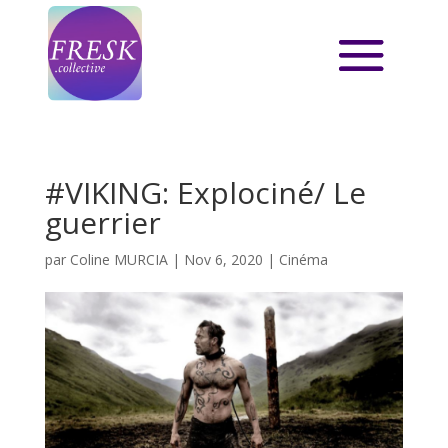
#VIKING: Explociné/ Le
guerrier
par
Coline MURCIA
|
Nov 6, 2020
|
Cinéma