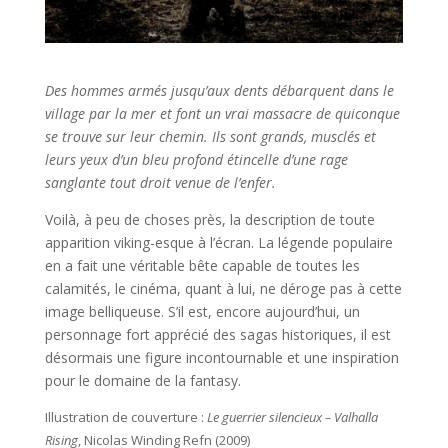
Des hommes armés jusqu’aux dents débarquent dans le
village par la mer et font un vrai massacre de quiconque
se trouve sur leur chemin. Ils sont grands, musclés et
leurs yeux d’un bleu profond étincelle d’une rage
sanglante tout droit venue de l’enfer.
Voilà, à peu de choses près, la description de toute
apparition viking-esque à l’écran. La légende populaire
en a fait une véritable bête capable de toutes les
calamités, le cinéma, quant à lui, ne déroge pas à cette
image belliqueuse. S’il est, encore aujourd’hui, un
personnage fort apprécié des sagas historiques, il est
désormais une figure incontournable et une inspiration
pour le domaine de la fantasy.
Illustration de couverture :
Le guerrier silencieux – Valhalla
Rising
, Nicolas Winding Refn (2009)