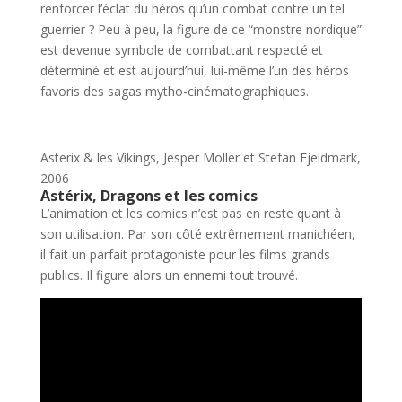
renforcer l’éclat du héros qu’un combat contre un tel
guerrier ? Peu à peu, la figure de ce “monstre nordique”
est devenue symbole de combattant respecté et
déterminé et est aujourd’hui, lui-même l’un des héros
favoris des sagas mytho-cinématographiques.
Asterix & les Vikings, Jesper Moller et Stefan Fjeldmark,
2006
Astérix, Dragons et les comics
L’animation et les comics n’est pas en reste quant à
son utilisation. Par son côté extrêmement manichéen,
il fait un parfait protagoniste pour les films grands
publics. Il figure alors un ennemi tout trouvé.