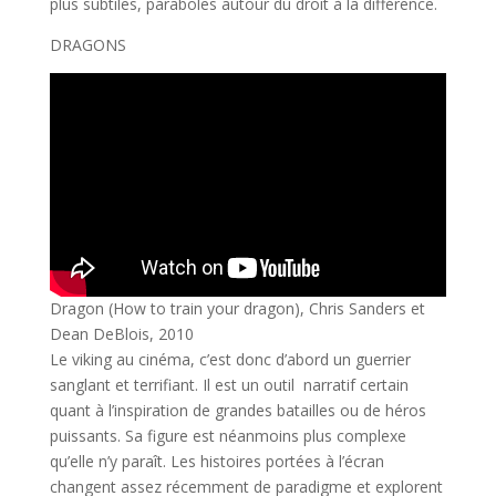
plus subtiles, paraboles autour du droit à la différence.
DRAGONS
Dragon (How to train your dragon), Chris Sanders et
Dean DeBlois, 2010
Le viking au cinéma, c’est donc d’abord un guerrier
sanglant et terrifiant. Il est un outil narratif certain
quant à l’inspiration de grandes batailles ou de héros
puissants. Sa figure est néanmoins plus complexe
qu’elle n’y paraît. Les histoires portées à l’écran
changent assez récemment de paradigme et explorent