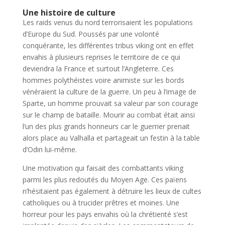
Une histoire de culture
Les raids venus du nord terrorisaient les populations
d’Europe du Sud. Poussés par une volonté
conquérante, les différentes tribus viking ont en effet
envahis à plusieurs reprises le territoire de ce qui
deviendra la France et surtout l’Angleterre. Ces
hommes polythéistes voire animiste sur les bords
vénéraient la culture de la guerre. Un peu à l’image de
Sparte, un homme prouvait sa valeur par son courage
sur le champ de bataille. Mourir au combat était ainsi
l’un des plus grands honneurs car le guerrier prenait
alors place au Valhalla et partageait un festin à la table
d’Odin lui-même.
Une motivation qui faisait des combattants viking
parmi les plus redoutés du Moyen Age. Ces païens
n’hésitaient pas également à détruire les lieux de cultes
catholiques ou à trucider prêtres et moines. Une
horreur pour les pays envahis où la chrétienté s’est