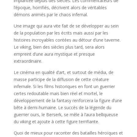
implantée depuis des siècles. Les commentateurs de
l’époque, horrifiés, décrivent alors de véritables
démons animés par le chaos infernal.
Une image qui aura vite fait de se développer au sein
de la population par les écrits mais aussi par les
histoires incroyables contées au détour d’une taverne.
Le viking, bien des siècles plus tard, sera alors
empreint d’une aura mystique et presque
extraordinaire.
Le cinéma en qualité d’art, et surtout de média, de
masse participe de la diffusion de cette créature
infernale. Si les films historiques en font un guerrier
certes redoutable mais bien réel et mortel, le
développement de la fantasy renforcera la figure d’une
bête à demi-humaine. Le succès de la légende du
guerrier ours, le Berserk, se mêle à l’aura belliqueuse
du viking et ajoute à cette figure terrifiante.
Quoi de mieux pour raconter des batailles héroïques et