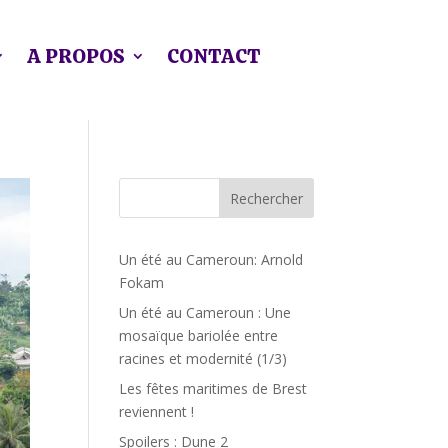
A PROPOS
CONTACT
Rechercher
Un été au Cameroun: Arnold
Fokam
Un été au Cameroun : Une
mosaïque bariolée entre
racines et modernité (1/3)
Les fêtes maritimes de Brest
reviennent !
Spoilers : Dune 2