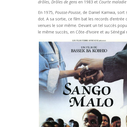
drôles
,
Drôles de gens
en 1983 et
Courte maladie
En 1975,
Pousse-Pousse
, de Daniel Kamwa, sort 
dot. A sa sortie, ce film bat les records d’ent
venues le soir même. Devant un tel succès popula
le même succès, en Côte-d’Ivoire et au Sénéga