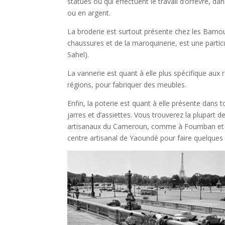
statues ou qui effectuent le travail d’orfèvre, d
ou en argent.
La broderie est surtout présente chez les Bamoun
chaussures et de la maroquinerie, est une parti
Sahel).
La vannerie est quant à elle plus spécifique aux 
régions, pour fabriquer des meubles.
Enfin, la poterie est quant à elle présente dans to
jarres et d’assiettes. Vous trouverez la plupart d
artisanaux du Cameroun, comme à Foumban et à 
centre artisanal de Yaoundé pour faire quelques