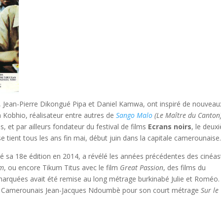
, Jean-Pierre Dikongué Pipa et Daniel Kamwa, ont inspiré de nouveau
Kobhio, réalisateur entre autres de
Sango Malo
(Le Maître du Canton
, et par ailleurs fondateur du festival de films
Ecrans noirs
, le deux
e tient tous les ans fin mai, début juin dans la capitale camerounaise
êté sa 18e édition en 2014, a révélé les années précédentes des cinéa
im
, ou encore Tikum Titus avec le film
Great Passion
, des films du
rquées avait été remise au long métrage burkinabé Julie et Roméo.
vré au Camerounais Jean-Jacques Ndoumbè pour son court métrage
Sur le