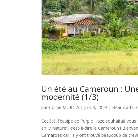
Un été au Cameroun : Une 
modernité (1/3)
par
Coline MURCIA
|
Juin 3, 2024
|
Beaux arts
,
Cet été, l’équipe de Purple Haze souhaitait vous
en Miniature”, c’est-à-dire le Cameroun ! Bienve
Camaroes car ils y ont trouvé beaucoup de crev