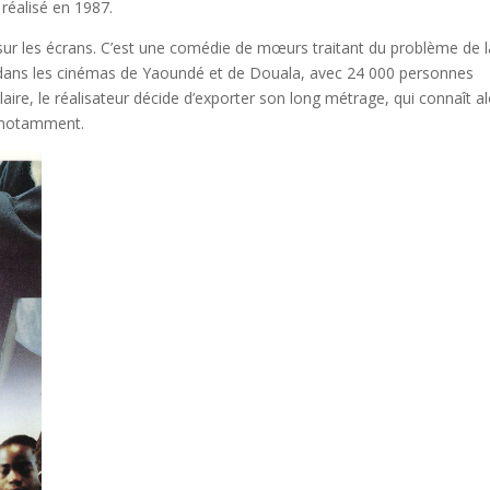
réalisé en 1987.
sur les écrans. C’est une comédie de mœurs traitant du problème de l
rée dans les cinémas de Yaoundé et de Douala, avec 24 000 personnes
ire, le réalisateur décide d’exporter son long métrage, qui connaît a
l notamment.