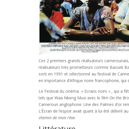
Ces 2 premiers grands réalisateurs camerounais
réalisateurs très prometteurs comme Bassek Ba 
sorti en 1991 et sélectionné au festival de Cannes
en importance d’Afrique noire francophone, qui s
Le Festival du cinéma » Ecrans noirs « , qui a f
tels que Waa Nkeng Musi avec le film
On the Br
Cameroun anglophone. Une des Palmes d’or rema
L’Écran de l’espoir avait quant à lui été déli
chemin de mon rêve
.
Littérature