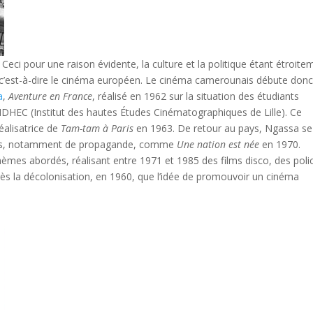
eci pour une raison évidente, la culture et la politique étant étroite
on, c’est-à-dire le cinéma européen. Le cinéma camerounais débute donc
a
,
Aventure en France
, réalisé en 1962 sur la situation des étudiants
l’IDHEC (Institut des hautes Études Cinématographiques de Lille). Ce
réalisatrice de
Tam-tam à Paris
en 1963. De retour au pays, Ngassa s
 films, notamment de propagande, comme
Une nation est née
en 1970.
hèmes abordés, réalisant entre 1971 et 1985 des films disco, des polic
près la décolonisation, en 1960, que l’idée de promouvoir un cinéma