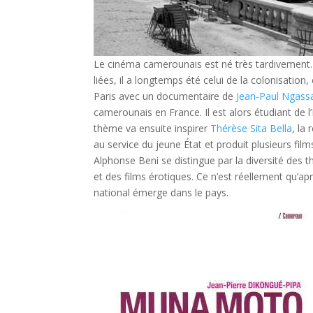
Le cinéma camerounais est né très tardivement. C
liées, il a longtemps été celui de la colonisati
Paris avec un documentaire de
Jean-Paul Ngass
camerounais en France. Il est alors étudiant de 
thème va ensuite inspirer
Thérèse Sita Bella
, la 
au service du jeune État et produit plusieurs
Alphonse Beni se distingue par la diversité des t
et des films érotiques. Ce n’est réellement qu’a
national émerge dans le pays.