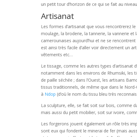
un petit tour d’horizon de ce qui se fait au niveau
Artisanat
Les formes d’artisanat que vous rencontrerez le 
moulage, la broderie, la tannerie, la vannerie et 
camerounaises aujourd’hui et ne se rencontrent pl
est ainsi très facile d’aller voir directement un 
vêtements etc…
Le tissage, comme les autres types d’artisanat d’a
notamment dans les environs de Rhumsiki, les tiss
de paille séchée ; dans l’Ouest, les artisans Bamo
tissus traditionnels, de même que dans le Nord-
à
Ndop
(d’où le nom du tissu bleu très reconnai
La sculpture, elle, se fait soit sur bois, comme
mais aussi du petit mobilier, soit sur ivoire, co
Les forgerons jouent également un rôle très imp
sont eux qui fondent le minerai de fer (mais aus